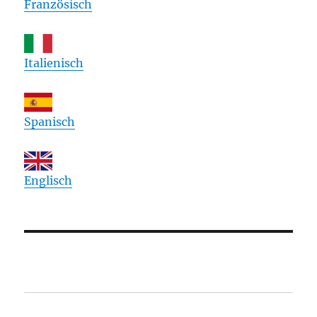
Französisch
Italienisch
Spanisch
Englisch