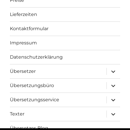
Preise
Lieferzeiten
Kontaktformular
Impressum
Datenschutzerklärung
Unterme
Übersetzer
öffnen
Unterme
Übersetzungsbüro
öffnen
Unterme
Übersetzungsservice
öffnen
Unterme
Texter
öffnen
Übersetzer-Blog