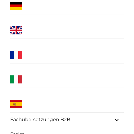
Unterme
Fachübersetzungen B2B
öffnen