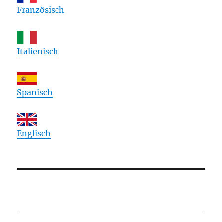
Französisch
Italienisch
Spanisch
Englisch