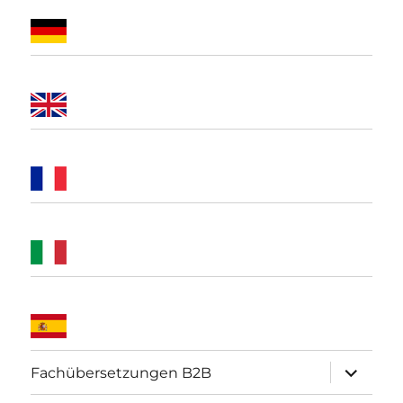
Unterme
Fachübersetzungen B2B
öffnen