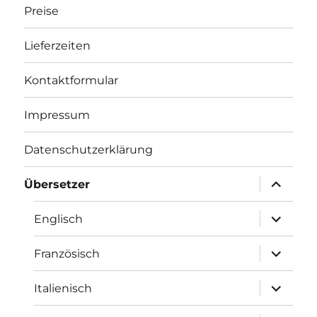
Preise
Lieferzeiten
Kontaktformular
Impressum
Datenschutzerklärung
Unterme
Übersetzer
öffnen
Unterme
Englisch
öffnen
Unterme
Französisch
öffnen
Unterme
Italienisch
öffnen