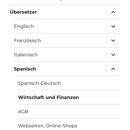
Unterme
Übersetzer
öffnen
Unterme
Englisch
öffnen
Unterme
Französisch
öffnen
Unterme
Italienisch
öffnen
Unterme
Spanisch
öffnen
Spanisch-Deutsch
Wirtschaft und Finanzen
AGB
Webseiten, Online-Shops