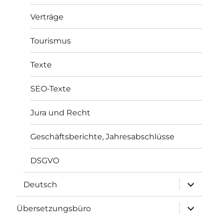
Verträge
Tourismus
Texte
SEO-Texte
Jura und Recht
Geschäftsberichte, Jahresabschlüsse
DSGVO
Unterme
Deutsch
öffnen
Unterme
Übersetzungsbüro
öffnen