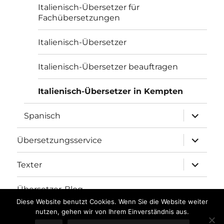
Italienisch-Übersetzer für
Fachübersetzungen
Italienisch-Übersetzer
Italienisch-Übersetzer beauftragen
Italienisch-Übersetzer in Kempten
Unterme
Spanisch
öffnen
Unterme
Übersetzungsservice
öffnen
Unterme
Texter
öffnen
Übersetzer-Blog
Diese Website benutzt Cookies. Wenn Sie die Website weiter
nutzen, gehen wir von Ihrem Einverständnis aus.
Übersetzungsbüro fh-translations.com
Stolz präsentiert