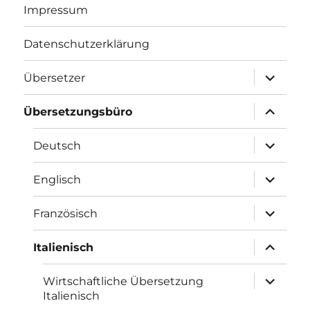
Impressum
Datenschutzerklärung
Unterme
Übersetzer
öffnen
Unterme
Übersetzungsbüro
öffnen
Unterme
Deutsch
öffnen
Unterme
Englisch
öffnen
Unterme
Französisch
öffnen
Unterme
Italienisch
öffnen
Unterme
Wirtschaftliche Übersetzung
öffnen
Italienisch