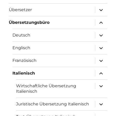
Unterme
Übersetzer
öffnen
Unterme
Übersetzungsbüro
öffnen
Unterme
Deutsch
öffnen
Unterme
Englisch
öffnen
Unterme
Französisch
öffnen
Unterme
Italienisch
öffnen
Unterme
Wirtschaftliche Übersetzung
öffnen
Italienisch
Unterme
Juristische Übersetzung Italienisch
öffnen
Unterme