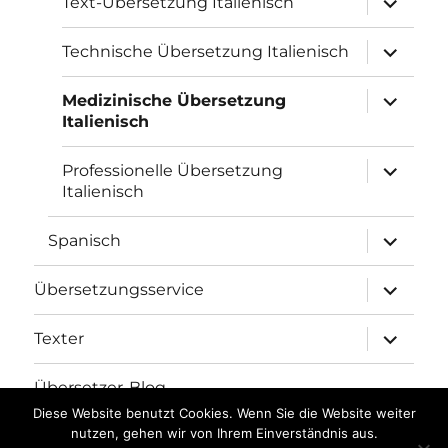
Text-Übersetzung Italienisch
öffnen
Unterme
Technische Übersetzung Italienisch
öffnen
Unterme
Medizinische Übersetzung
öffnen
Italienisch
Unterme
Professionelle Übersetzung
öffnen
Italienisch
Unterme
Spanisch
öffnen
Unterme
Übersetzungsservice
öffnen
Unterme
Texter
öffnen
Übersetzer-Blog
Diese Website benutzt Cookies. Wenn Sie die Website weiter
nutzen, gehen wir von Ihrem Einverständnis aus.