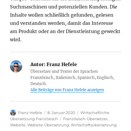
Suchmaschinen und potenziellen Kunden. Die
Inhalte wollen schließlich gefunden, gelesen
und verstanden werden, damit das Interesse
am Produkt oder an der Dienstleistung geweckt
wird.
Autor:
Franz Hefele
Übersetzer und Texter der Sprachen
Französisch, Italienisch, Spanisch, Englisch,
Deutsch.
Alle Beiträge von Franz Hefele anzeigen
Autor
Veröffentlicht
Kategorien
Franz Hefele
8. Januar 2020
Wirtschaftliche
am
Schlagwörter
Übersetzung Französisch
Französisch-Übersetzer
,
Website
,
Website-Übersetzung
,
Wirtschaftsübersetzung