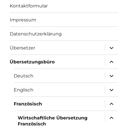
Kontaktformular
Impressum
Datenschutzerklärung
Unterme
Übersetzer
öffnen
Unterme
Übersetzungsbüro
öffnen
Unterme
Deutsch
öffnen
Unterme
Englisch
öffnen
Unterme
Französisch
öffnen
Unterme
Wirtschaftliche Übersetzung
öffnen
Französisch