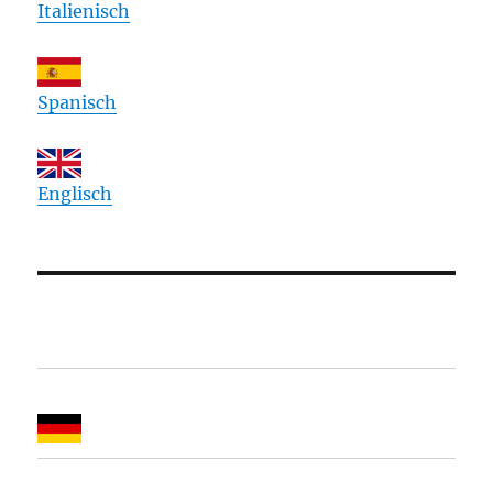
Italienisch
Spanisch
Englisch