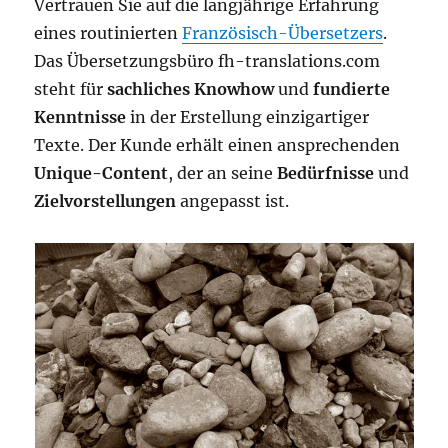
Vertrauen Sie auf die langjährige Erfahrung
eines routinierten
Französisch-Übersetzers
.
Das Übersetzungsbüro fh-translations.com
steht für
sachliches Knowhow
und
fundierte
Kenntnisse
in der Erstellung einzigartiger
Texte. Der Kunde erhält einen ansprechenden
Unique-Content
, der an seine
Bedürfnisse
und
Zielvorstellungen
angepasst ist.