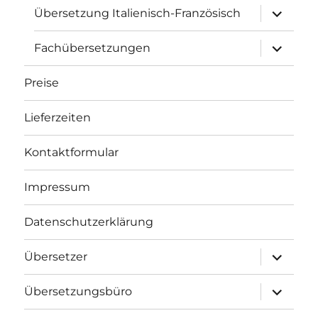
Unterme
Übersetzung Italienisch-Französisch
öffnen
Unterme
Fachübersetzungen
öffnen
Preise
Lieferzeiten
Kontaktformular
Impressum
Datenschutzerklärung
Unterme
Übersetzer
öffnen
Unterme
Übersetzungsbüro
öffnen