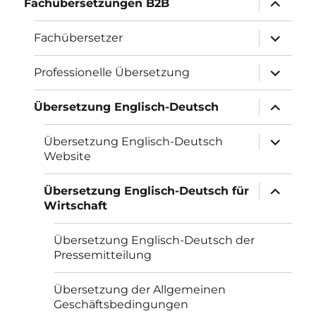
Fachübersetzungen B2B
öffnen
Unterme
Fachübersetzer
öffnen
Unterme
Professionelle Übersetzung
öffnen
Unterme
Übersetzung Englisch-Deutsch
öffnen
Unterme
Übersetzung Englisch-Deutsch
öffnen
Website
Unterme
Übersetzung Englisch-Deutsch für
öffnen
Wirtschaft
Übersetzung Englisch-Deutsch der
Pressemitteilung
Übersetzung der Allgemeinen
Geschäftsbedingungen