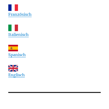
Französisch
Italienisch
Spanisch
Englisch