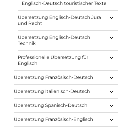
Englisch-Deutsch touristischer Texte
Unterme
Übersetzung Englisch-Deutsch Jura
öffnen
und Recht
Unterme
Übersetzung Englisch-Deutsch
öffnen
Technik
Unterme
Professionelle Übersetzung für
öffnen
Englisch
Unterme
Übersetzung Französisch-Deutsch
öffnen
Unterme
Übersetzung Italienisch-Deutsch
öffnen
Unterme
Übersetzung Spanisch-Deutsch
öffnen
Unterme
Übersetzung Französisch-Englisch
öffnen