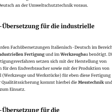
 Deutsch an der Umweltschutztechnik voraus.
-Übersetzung für die industrielle
rden Fachübersetzungen Italienisch-Deutsch im Bereic
ndustriellen Fertigung
und im
Werkzeugba
u benötigt. D
rtigungsverfahren setzen sich mit der Herstellung von
 für den Endverbraucher sowie mit der Produktion von
l (Werkzeuge und Werkstücke) für eben diese Fertigung
r Qualitätssicherung kommt hierbei die
Messtechnik
un
zum Einsatz.
-Übersetzung für die