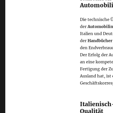
Automobili
Die technische Ü
der
Automobilin
Italien und Deut
der
Handbücher
den Endverbrauc
Der Erfolg der A
an eine kompet
Fertigung der Z
Ausland hat, ist
Geschäftskorres
Italienisc
Qualität