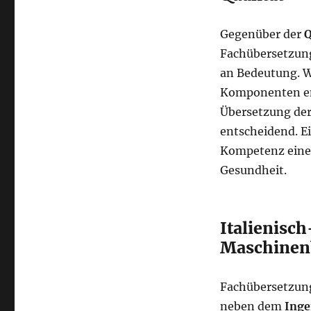
Gegenüber der
Q
Fachübersetzun
an Bedeutung. W
Komponenten entw
Übersetzung der
entscheidend. Ei
Kompetenz eines
Gesundheit.
Italienisc
Maschinen
Fachübersetzung
neben dem
Inge