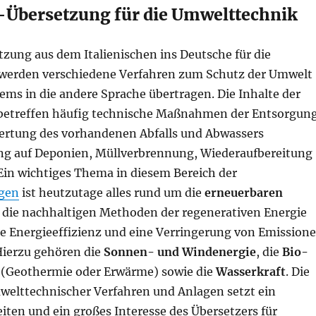
h-Übersetzung für die Umwelttechnik
tzung aus dem Italienischen ins Deutsche für die
werden verschiedene Verfahren zum Schutz der Umwelt
ms in die andere Sprache übertragen. Die Inhalte der
betreffen häufig technische Maßnahmen der Entsorgun
rtung des vorhandenen Abfalls und Abwassers
ung auf Deponien, Müllverbrennung, Wiederaufbereitung
Ein wichtiges Thema in diesem Bereich der
gen
ist heutzutage alles rund um die
erneuerbaren
h die nachhaltigen Methoden der regenerativen Energie
e Energieeffizienz und eine Verringerung von Emission
Hierzu gehören die
Sonnen- und Windenergie
, die
Bio-
(Geothermie oder Erwärme) sowie die
Wasserkraft
. Die
elttechnischer Verfahren und Anlagen setzt ein
eiten und ein großes Interesse des Übersetzers für