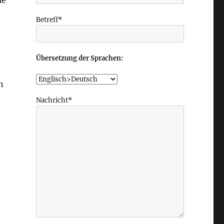
ie
Betreff*
Übersetzung der Sprachen:
n
Nachricht*