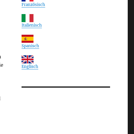
Französisch
Italienisch
Spanisch
h
ie
Englisch
d