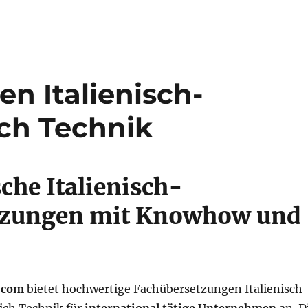
n Italienisch-
ch Technik
che Italienisch-
tzungen mit Knowhow und
.com
bietet hochwertige Fachübersetzungen Italienisch