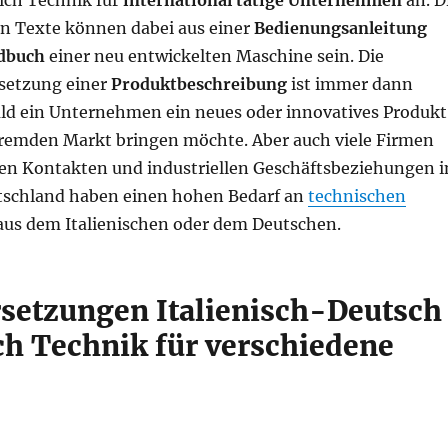
ich Technik für
international tätige Unternehmen
an. D
n Texte können dabei aus einer
Bedienungsanleitung
dbuch
einer neu entwickelten Maschine sein. Die
setzung einer
Produktbeschreibung
ist immer dann
ld ein Unternehmen ein neues oder innovatives Produkt
fremden Markt bringen möchte. Aber auch viele Firmen
hen Kontakten und industriellen Geschäftsbeziehungen i
utschland haben einen hohen Bedarf an
technischen
us dem Italienischen oder dem Deutschen.
setzungen Italienisch-Deutsch
ch Technik für verschiedene