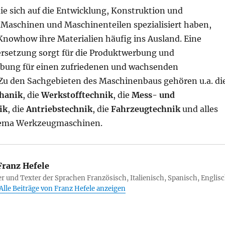
e sich auf die Entwicklung, Konstruktion und
 Maschinen und Maschinenteilen spezialisiert haben,
Knowhow ihre Materialien häufig ins Ausland. Eine
ersetzung sorgt für die Produktwerbung und
bung für einen zufriedenen und wachsenden
 den Sachgebieten des Maschinenbaus gehören u.a. di
hanik
, die
Werkstofftechnik
, die
Mess- und
ik
, die
Antriebstechnik
, die
Fahrzeugtechnik
und alles
hema Werkzeugmaschinen.
ranz Hefele
r und Texter der Sprachen Französisch, Italienisch, Spanisch, Englisc
Alle Beiträge von Franz Hefele anzeigen