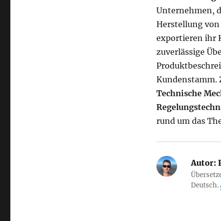
Unternehmen, di
Herstellung von
exportieren ihr 
zuverlässige Üb
Produktbeschrei
Kundenstamm. Zu
Technische Mec
Regelungstechn
rund um das T
Autor:
F
Übersetze
Deutsch.