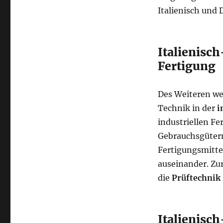
Italienisch und
Italienisch
Fertigung
Des Weiteren we
Technik in der
i
industriellen Fe
Gebrauchsgütern
Fertigungsmitte
auseinander. Zu
die
Prüftechnik
Italienisch