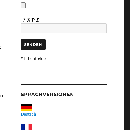
g
* Pflichtfelder
SPRACHVERSIONEN
en
Deutsch