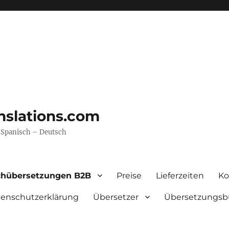
nslations.com
– Spanisch – Deutsch
chübersetzungen B2B
Preise
Lieferzeiten
Ko
enschutzerklärung
Übersetzer
Übersetzungsb