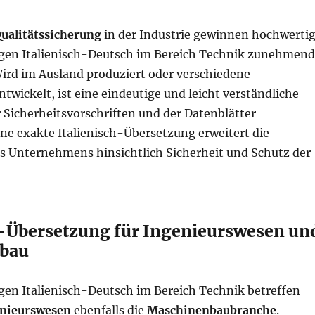
ualitätssicherung
in der Industrie gewinnen hochwerti
gen Italienisch-Deutsch im Bereich Technik zunehmend
ird im Ausland produziert oder verschiedene
ickelt, ist eine eindeutige und leicht verständliche
 Sicherheitsvorschriften und der Datenblätter
ne exakte Italienisch-Übersetzung erweitert die
 Unternehmens hinsichtlich Sicherheit und Schutz der
h-Übersetzung für Ingenieurswesen un
bau
en Italienisch-Deutsch im Bereich Technik betreffen
nieurswesen
ebenfalls die
Maschinenbaubranche
.