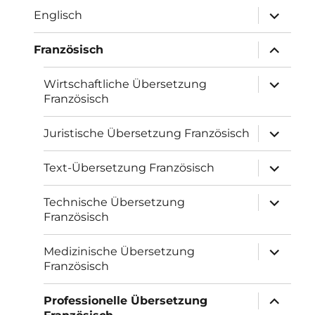
Unterme
Englisch
öffnen
Unterme
Französisch
öffnen
Unterme
Wirtschaftliche Übersetzung
öffnen
Französisch
Unterme
Juristische Übersetzung Französisch
öffnen
Unterme
Text-Übersetzung Französisch
öffnen
Unterme
Technische Übersetzung
öffnen
Französisch
Unterme
Medizinische Übersetzung
öffnen
Französisch
Unterme
Professionelle Übersetzung
öffnen