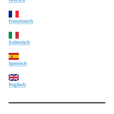
Französisch
Italienisch
Spanisch
Englisch