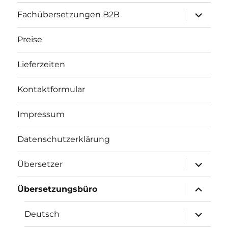
Unterme
Fachübersetzungen B2B
öffnen
Preise
Lieferzeiten
Kontaktformular
Impressum
Datenschutzerklärung
Unterme
Übersetzer
öffnen
Unterme
Übersetzungsbüro
öffnen
Unterme
Deutsch
öffnen