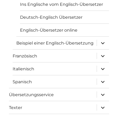
Ins Englische vom Englisch-Übersetzer
Deutsch-Englisch Übersetzer
Englisch-Übersetzer online
Unterme
Beispiel einer Englisch-Übersetzung
öffnen
Unterme
Französisch
öffnen
Unterme
Italienisch
öffnen
Unterme
Spanisch
öffnen
Unterme
Übersetzungsservice
öffnen
Unterme
Texter
öffnen