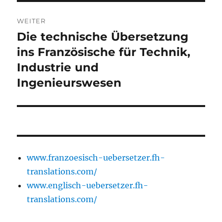
WEITER
Die technische Übersetzung
Nächster
Beitrag:
ins Französische für Technik,
Industrie und
Ingenieurswesen
www.franzoesisch-uebersetzer.fh-
translations.com/
www.englisch-uebersetzer.fh-
translations.com/