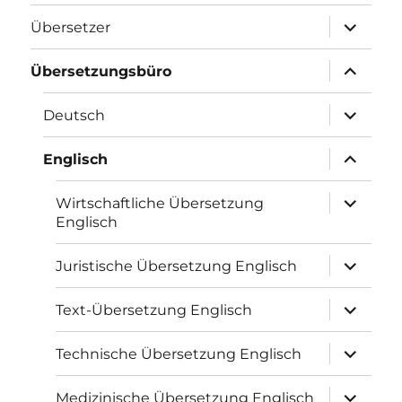
Unterme
Übersetzer
öffnen
Unterme
Übersetzungsbüro
öffnen
Unterme
Deutsch
öffnen
Unterme
Englisch
öffnen
Unterme
Wirtschaftliche Übersetzung
öffnen
Englisch
Unterme
Juristische Übersetzung Englisch
öffnen
Unterme
Text-Übersetzung Englisch
öffnen
Unterme
Technische Übersetzung Englisch
öffnen
Unterme
Medizinische Übersetzung Englisch