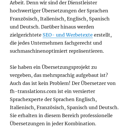
Arbeit. Denn wir sind der Dienstleister
hochwertiger Übersetzungen der Sprachen
Französisch, Italienisch, Englisch, Spanisch
und Deutsch. Darüber hinaus werden
zielgerichtete
SEO- und Werbetexte
erstellt,
die jedes Unternehmen fachgerecht und
suchmaschinenoptimiert repräsentieren.
Sie haben ein Übersetzungsprojekt zu
vergeben, das mehrsprachig aufgebaut ist?
Auch das ist kein Problem! Der Übersetzer von
fh-translations.com ist ein versierter
Sprachexperte der Sprachen Englisch,
Italienisch, Französisch, Spanisch und Deutsch.
Sie erhalten in diesem Bereich professionelle
Übersetzungen in jeder Kombination.