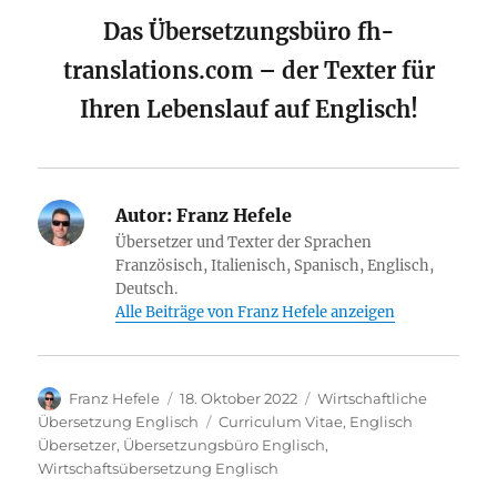
Das Übersetzungsbüro fh-
translations.com – der Texter für
Ihren Lebenslauf auf Englisch!
Autor:
Franz Hefele
Übersetzer und Texter der Sprachen
Französisch, Italienisch, Spanisch, Englisch,
Deutsch.
Alle Beiträge von Franz Hefele anzeigen
Autor
Veröffentlicht
Kategorien
Franz Hefele
18. Oktober 2022
Wirtschaftliche
am
Schlagwörter
Übersetzung Englisch
Curriculum Vitae
,
Englisch
Übersetzer
,
Übersetzungsbüro Englisch
,
Wirtschaftsübersetzung Englisch