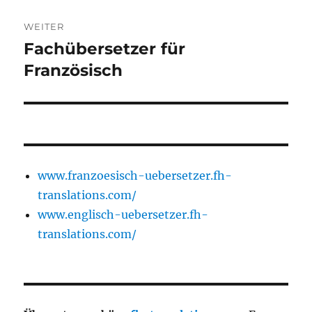
WEITER
Fachübersetzer für
Nächster
Beitrag:
Französisch
www.franzoesisch-uebersetzer.fh-
translations.com/
www.englisch-uebersetzer.fh-
translations.com/