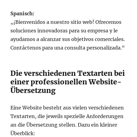
Spanisch:
„¡Bienvenidos a nuestro sitio web! Ofrecemos
soluciones innovadoras para su empresa y le
ayudamos a alcanzar sus objetivos comerciales.
Contáctenos para una consulta personalizada.“
Die verschiedenen Textarten bei
einer professionellen Website-
Übersetzung
Eine Website besteht aus vielen verschiedenen
Textarten, die jeweils spezielle Anforderungen
an die Übersetzung stellen. Dazu ein kleiner
Überblick: