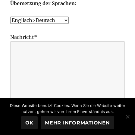
Übersetzung der Sprachen:
Nachricht*
Diese Website benutzt Cookies. Wenn Sie die Website weiter
nutzen, gehen wir von Ihrem Einverständnis aus.
OK
MEHR INFORMATIONEN