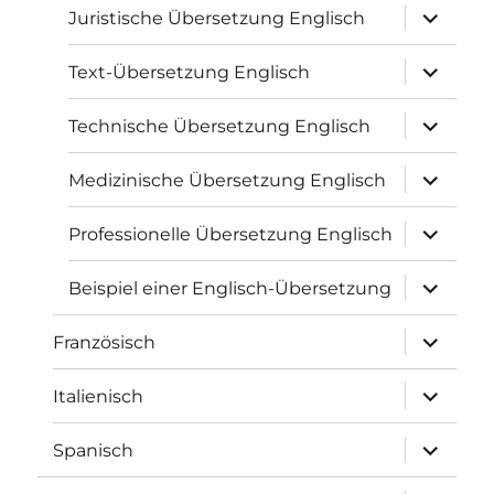
Unterme
Juristische Übersetzung Englisch
öffnen
Unterme
Text-Übersetzung Englisch
öffnen
Unterme
Technische Übersetzung Englisch
öffnen
Unterme
Medizinische Übersetzung Englisch
öffnen
Unterme
Professionelle Übersetzung Englisch
öffnen
Unterme
Beispiel einer Englisch-Übersetzung
öffnen
Unterme
Französisch
öffnen
Unterme
Italienisch
öffnen
Unterme
Spanisch
öffnen