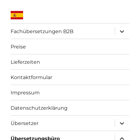
Unterme
Fachübersetzungen B2B
öffnen
Preise
Lieferzeiten
Kontaktformular
Impressum
Datenschutzerklärung
Unterme
Übersetzer
öffnen
Unterme
Übersetzungsbüro