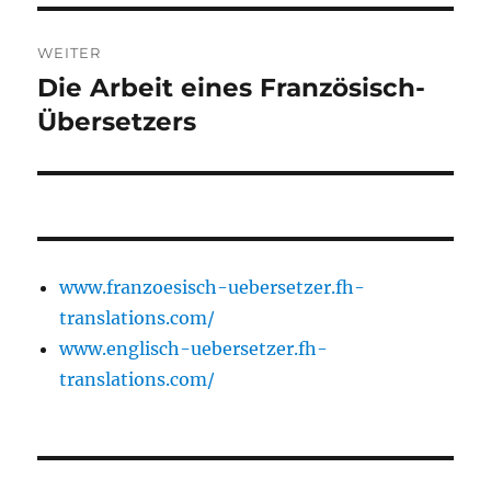
WEITER
Die Arbeit eines Französisch-
Nächster
Beitrag:
Übersetzers
www.franzoesisch-uebersetzer.fh-
translations.com/
www.englisch-uebersetzer.fh-
translations.com/