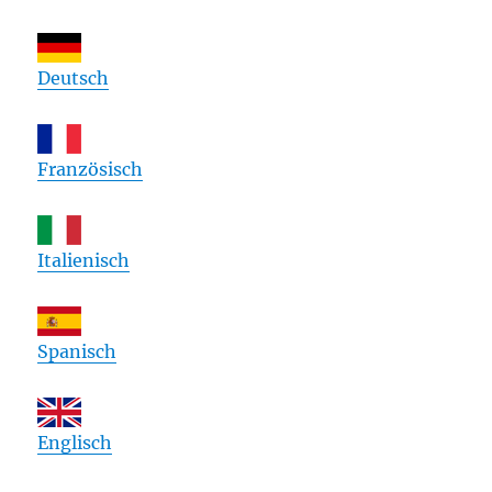
Deutsch
Französisch
Italienisch
Spanisch
Englisch