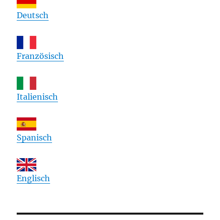
Deutsch
Französisch
Italienisch
Spanisch
Englisch