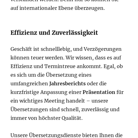
auf internationaler Ebene überzeugen.
Effizienz und Zuverlässigkeit
Geschäft ist schnelllebig, und Verzögerungen
können teuer werden. Wir wissen, dass es auf
Effizienz und Termintreue ankommt. Egal, ob
es sich um die Übersetzung eines
umfangreichen
Jahresberichts
oder die
kurzfristige Anpassung einer
Präsentation
für
ein wichtiges Meeting handelt – unsere
Übersetzungen sind schnell, zuverlässig und
immer von höchster Qualität.
Unsere Übersetzungsdienste bieten Ihnen die