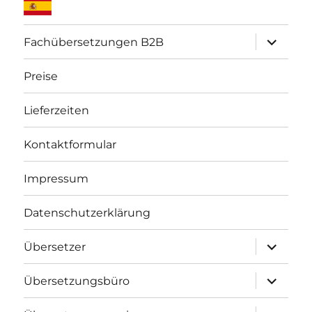
Unterme
Fachübersetzungen B2B
öffnen
Preise
Lieferzeiten
Kontaktformular
Impressum
Datenschutzerklärung
Unterme
Übersetzer
öffnen
Unterme
Übersetzungsbüro
öffnen
Unterme