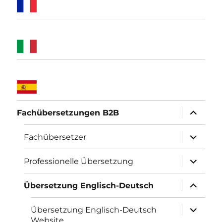
Unterme
Fachübersetzungen B2B
öffnen
Unterme
Fachübersetzer
öffnen
Unterme
Professionelle Übersetzung
öffnen
Unterme
Übersetzung Englisch-Deutsch
öffnen
Unterme
Übersetzung Englisch-Deutsch
öffnen
Website