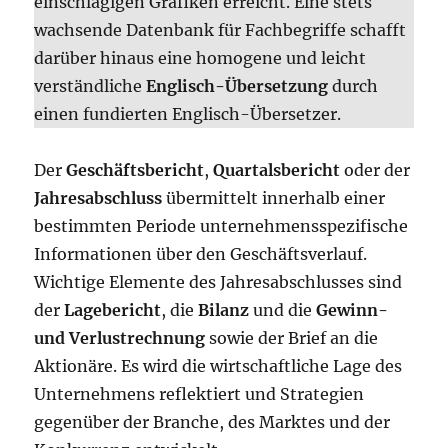
einschlägigen Grafiken erreicht. Eine stets
wachsende Datenbank für Fachbegriffe schafft
darüber hinaus eine homogene und leicht
verständliche
Englisch-Übersetzung
durch
einen fundierten Englisch-Übersetzer.
Der
Geschäftsbericht
,
Quartalsbericht
oder der
Jahresabschluss
übermittelt innerhalb einer
bestimmten Periode unternehmensspezifische
Informationen über den Geschäftsverlauf.
Wichtige Elemente des Jahresabschlusses sind
der
Lagebericht
, die
Bilanz
und die
Gewinn-
und Verlustrechnung
sowie der Brief an die
Aktionäre. Es wird die wirtschaftliche Lage des
Unternehmens reflektiert und Strategien
gegenüber der Branche, des Marktes und der