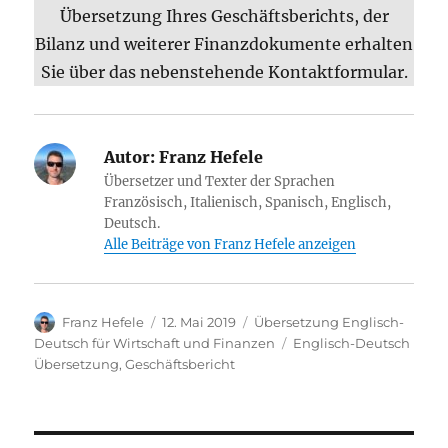
Übersetzung Ihres Geschäftsberichts, der
Bilanz und weiterer Finanzdokumente erhalten
Sie über das nebenstehende Kontaktformular.
Autor:
Franz Hefele
Übersetzer und Texter der Sprachen
Französisch, Italienisch, Spanisch, Englisch,
Deutsch.
Alle Beiträge von Franz Hefele anzeigen
Autor
Veröffentlicht
Kategorien
Franz Hefele
12. Mai 2019
Übersetzung Englisch-
am
Schlagwörter
Deutsch für Wirtschaft und Finanzen
Englisch-Deutsch
Übersetzung
,
Geschäftsbericht