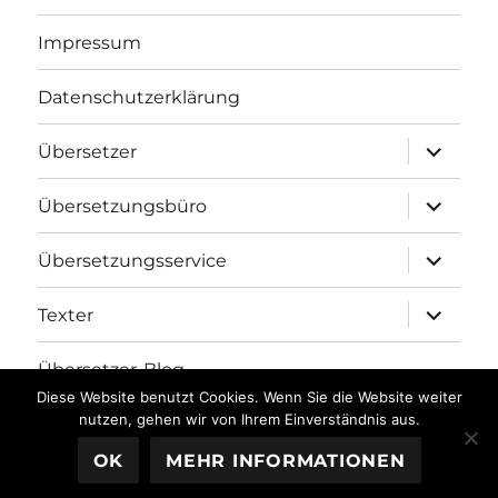
Impressum
Datenschutzerklärung
Unterme
Übersetzer
öffnen
Unterme
Übersetzungsbüro
öffnen
Unterme
Übersetzungsservice
öffnen
Unterme
Texter
öffnen
Übersetzer-Blog
Diese Website benutzt Cookies. Wenn Sie die Website weiter
nutzen, gehen wir von Ihrem Einverständnis aus.
Übersetzungsbüro fh-translations.com
Stolz präsentiert
OK
MEHR INFORMATIONEN
von WordPress