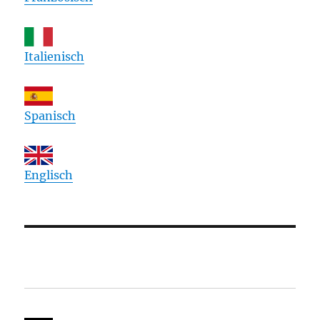
Italienisch
Spanisch
Englisch