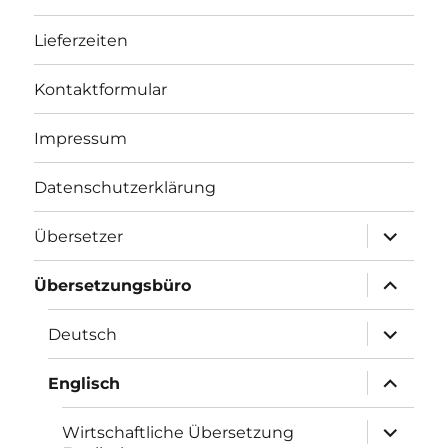
Lieferzeiten
Kontaktformular
Impressum
Datenschutzerklärung
Unterme
Übersetzer
öffnen
Unterme
Übersetzungsbüro
öffnen
Unterme
Deutsch
öffnen
Unterme
Englisch
öffnen
Unterme
Wirtschaftliche Übersetzung
öffnen