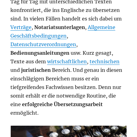
Tag für Tag mit unterschiedlichen Texten
konfrontiert, die ins Englische zu übersetzen
sind. In vielen Fällen handelt es sich dabei um
Verträge
,
Notariatsunterlagen
,
Allgemeine
Geschäftsbedingungen
,
Datenschutzverordnungen
,
Bedienungsanleitungen
usw. Kurz gesagt,
Texte aus dem
wirtschaftlichen
,
technischen
und
juristischen
Bereich. Und genau in diesen
einschlägigen Bereichen muss er ein
tiefgreifendes Fachwissen besitzen. Denn nur
somit erhält er die notwendige Routine, die
eine
erfolgreiche Übersetzungsarbeit
ermöglicht.