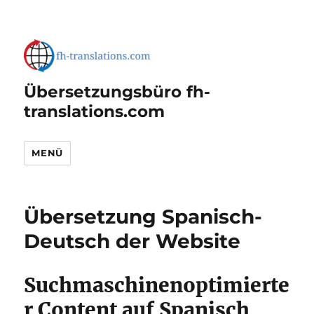
Übersetzungsbüro fh-
translations.com
MENÜ
Übersetzung Spanisch-
Deutsch der Website
Suchmaschinenoptimierte
r Content auf Spanisch