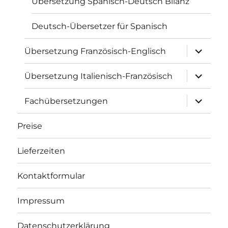
Übersetzung Spanisch-Deutsch Bilanz
Deutsch-Übersetzer für Spanisch
Unterme
Übersetzung Französisch-Englisch
öffnen
Unterme
Übersetzung Italienisch-Französisch
öffnen
Unterme
Fachübersetzungen
öffnen
Preise
Lieferzeiten
Kontaktformular
Impressum
Datenschutzerklärung