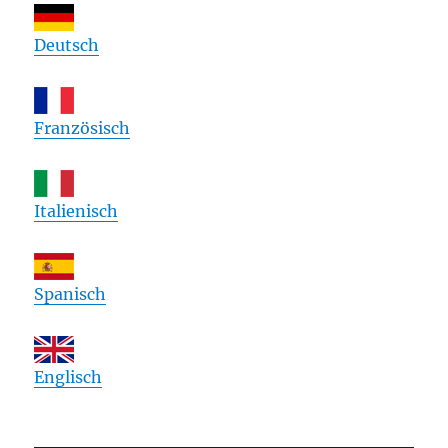
Deutsch
Französisch
Italienisch
Spanisch
Englisch