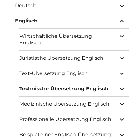
Unterme
Deutsch
öffnen
Unterme
Englisch
öffnen
Unterme
Wirtschaftliche Übersetzung
öffnen
Englisch
Unterme
Juristische Übersetzung Englisch
öffnen
Unterme
Text-Übersetzung Englisch
öffnen
Unterme
Technische Übersetzung Englisch
öffnen
Unterme
Medizinische Übersetzung Englisch
öffnen
Unterme
Professionelle Übersetzung Englisch
öffnen
Unterme
Beispiel einer Englisch-Übersetzung
öffnen