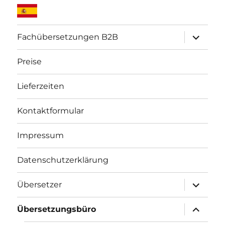
Unterme
Fachübersetzungen B2B
öffnen
Preise
Lieferzeiten
Kontaktformular
Impressum
Datenschutzerklärung
Unterme
Übersetzer
öffnen
Unterme
Übersetzungsbüro
öffnen