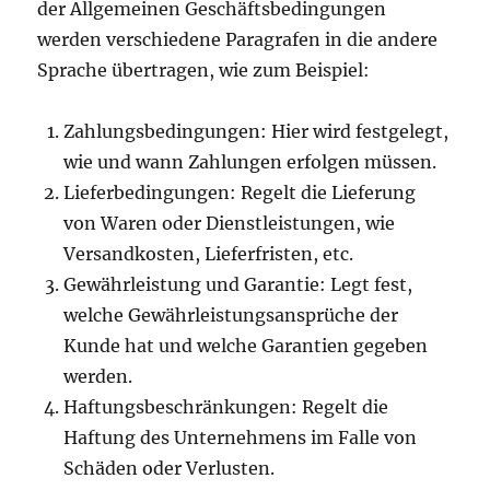
der Allgemeinen Geschäftsbedingungen
werden verschiedene Paragrafen in die andere
Sprache übertragen, wie zum Beispiel:
Zahlungsbedingungen: Hier wird festgelegt,
wie und wann Zahlungen erfolgen müssen.
Lieferbedingungen: Regelt die Lieferung
von Waren oder Dienstleistungen, wie
Versandkosten, Lieferfristen, etc.
Gewährleistung und Garantie: Legt fest,
welche Gewährleistungsansprüche der
Kunde hat und welche Garantien gegeben
werden.
Haftungsbeschränkungen: Regelt die
Haftung des Unternehmens im Falle von
Schäden oder Verlusten.