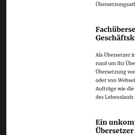
Übersetzungsarb
Fachübers
Geschäfts
Als Übersetzer 
rund um Ihr Übe
Übersetzung von
oder von Websei
Aufträge wie die
des Lebenslaufs 
Ein unkomp
Übersetzer