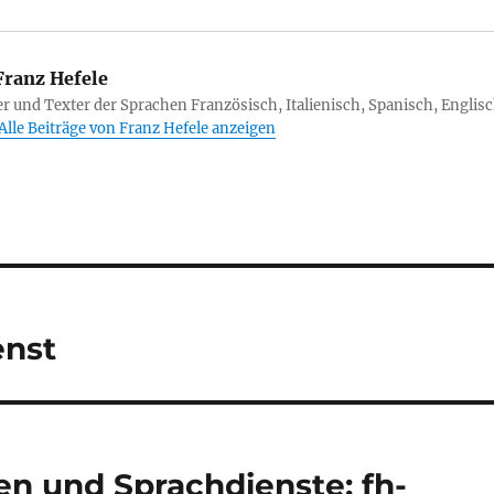
ranz Hefele
r und Texter der Sprachen Französisch, Italienisch, Spanisch, Englisc
Alle Beiträge von Franz Hefele anzeigen
enst
n und Sprachdienste: fh-