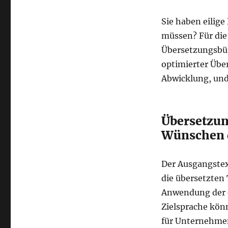
Sie haben eilig
müssen? Für die
Übersetzungsbüro
optimierter Über
Abwicklung, und
Übersetzun
Wünschen 
Der Ausgangstex
die übersetzten 
Anwendung der e
Zielsprache kön
für Unternehme