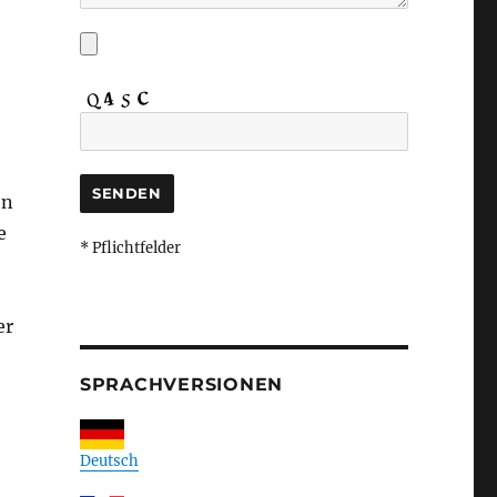
en
e
* Pflichtfelder
er
SPRACHVERSIONEN
Deutsch