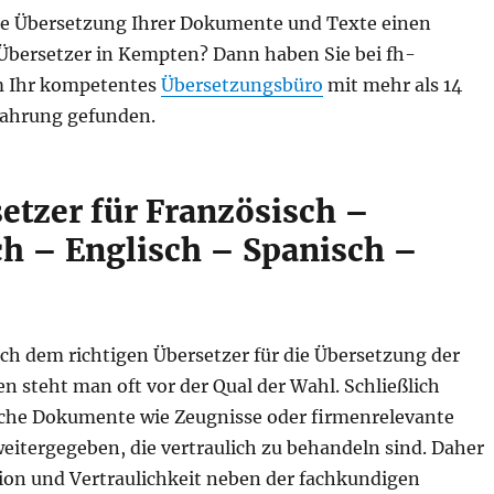
die Übersetzung Ihrer Dokumente und Texte einen
 Übersetzer in Kempten? Dann haben Sie bei fh-
m Ihr kompetentes
Übersetzungsbüro
mit mehr als 14
fahrung gefunden.
etzer für Französisch –
sch – Englisch – Spanisch –
ch dem richtigen Übersetzer für die Übersetzung der
n steht man oft vor der Qual der Wahl. Schließlich
che Dokumente wie Zeugnisse oder firmenrelevante
eitergegeben, die vertraulich zu behandeln sind. Daher
ion und Vertraulichkeit neben der fachkundigen