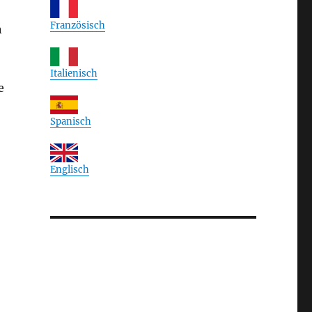
Französisch
n
Italienisch
e
Spanisch
Englisch