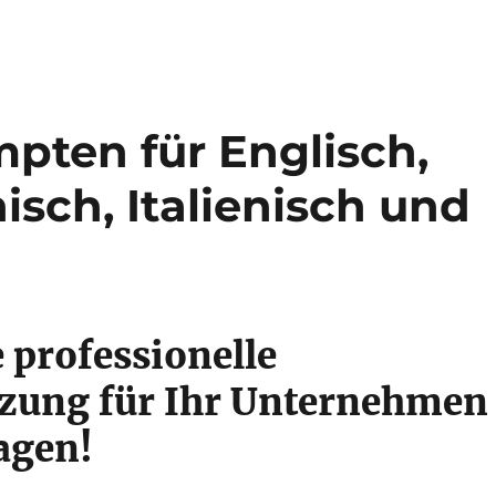
pten für Englisch,
isch, Italienisch und
e professionelle
zung für Ihr Unternehmen
agen!