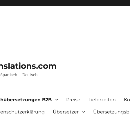
nslations.com
– Spanisch – Deutsch
chübersetzungen B2B
Preise
Lieferzeiten
Ko
enschutzerklärung
Übersetzer
Übersetzungsb