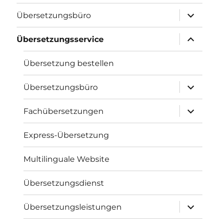
Unterme
Übersetzungsbüro
öffnen
Unterme
Übersetzungsservice
öffnen
Übersetzung bestellen
Unterme
Übersetzungsbüro
öffnen
Unterme
Fachübersetzungen
öffnen
Express-Übersetzung
Multilinguale Website
Übersetzungsdienst
Unterme
Übersetzungsleistungen
öffnen