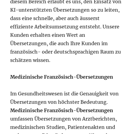
diesem Bereich erlaubt es uns, den Einsatz von
KI-unterstützten Übersetzungen so zu leiten,
dass eine schnelle, aber auch äusserst
effiziente Arbeitsumsetzung entsteht. Unsere
Kunden erhalten einen Wert an
Übersetzungen, die auch Ihre Kunden im
französisch- oder deutschsprachigen Raum zu
schätzen wissen.
Medizinische Französisch-Übersetzungen
Im Gesundheitswesen ist die Genauigkeit von
Übersetzungen von höchster Bedeutung.
Medizinische Französisch-Übersetzungen
umfassen Übersetzungen von Arztberichten,
medizinischen Studien, Patientenakten und