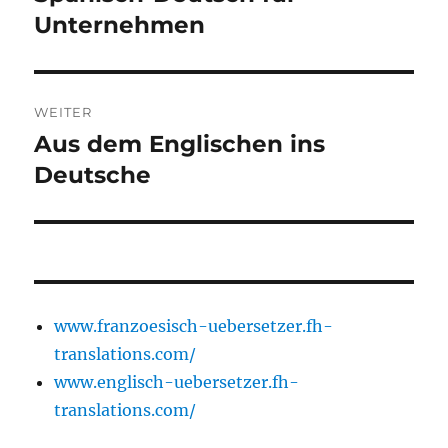
Beitrag:
Unternehmen
WEITER
Aus dem Englischen ins
Nächster
Beitrag:
Deutsche
www.franzoesisch-uebersetzer.fh-
translations.com/
www.englisch-uebersetzer.fh-
translations.com/