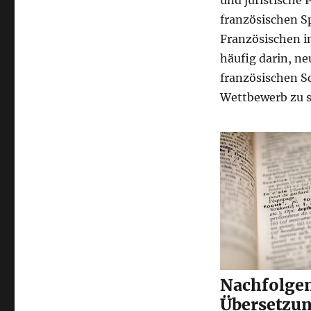
und juristische 
französischen S
Französischen i
häufig darin, ne
französischen S
Wettbewerb zu s
Nachfolgend
Übersetzun