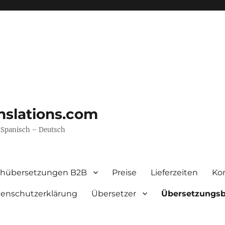
nslations.com
– Spanisch – Deutsch
chübersetzungen B2B
Preise
Lieferzeiten
Ko
enschutzerklärung
Übersetzer
Übersetzungs