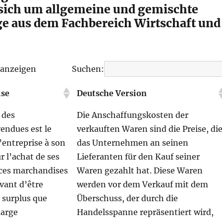
 sich um allgemeine und gemischte
e aus dem Fachbereich Wirtschaft und
 anzeigen
Suchen:
ise
Deutsche Version
 des
Die Anschaffungskosten der
endues est le
verkauften Waren sind die Preise, di
l’entreprise à son
das Unternehmen an seinen
r l’achat de ses
Lieferanten für den Kauf seiner
ces marchandises
Waren gezahlt hat. Diese Waren
vant d’être
werden vor dem Verkauf mit dem
 surplus que
Überschuss, der durch die
marge
Handelsspanne repräsentiert wird,