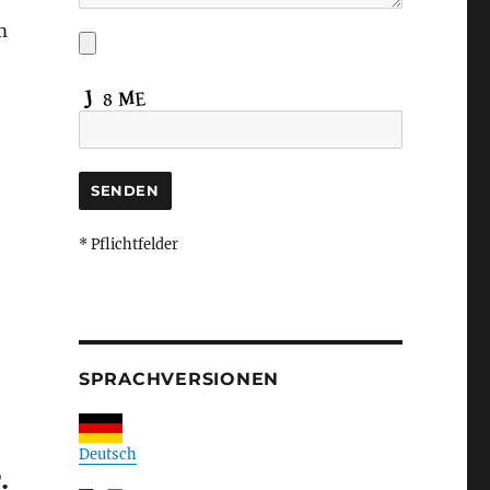
m
* Pflichtfelder
SPRACHVERSIONEN
Deutsch
.