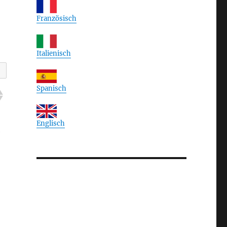
Französisch
Italienisch
Spanisch
Englisch
e