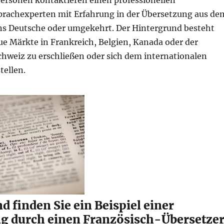
Personen kontaktieren einen professionellen
prachexperten mit Erfahrung in der Übersetzung aus de
ns Deutsche oder umgekehrt. Der Hintergrund besteht
ue Märkte in Frankreich, Belgien, Kanada oder der
chweiz zu erschließen oder sich dem internationalen
tellen.
 finden Sie ein Beispiel einer
g durch einen Französisch-Übersetzer