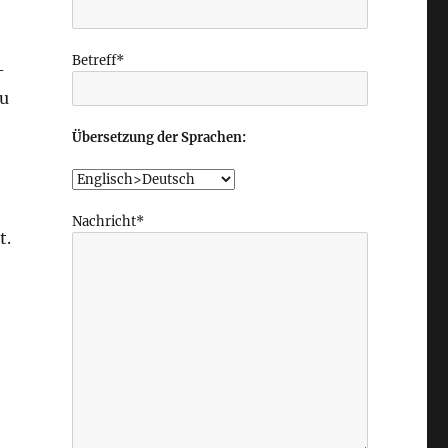
Betreff*
-
zu
Übersetzung der Sprachen:
Nachricht*
t.
e