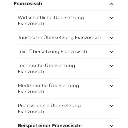
Unterme
Französisch
öffnen
Unterme
Wirtschaftliche Übersetzung
öffnen
Französisch
Unterme
Juristische Übersetzung Französisch
öffnen
Unterme
Text-Übersetzung Französisch
öffnen
Unterme
Technische Übersetzung
öffnen
Französisch
Unterme
Medizinische Übersetzung
öffnen
Französisch
Unterme
Professionelle Übersetzung
öffnen
Französisch
Unterme
Beispiel einer Französisch-