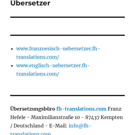
Beitrag:
Übersetzer
www.franzoesisch-uebersetzer.fh-
translations.com/
www.englisch-uebersetzer.fh-
translations.com/
Übersetzungsbüro
fh-translations.com
Franz
Hefele - Maximilianstraße 10 - 87437 Kempten
/ Deutschland - E-Mail:
info@fh-
translations.com