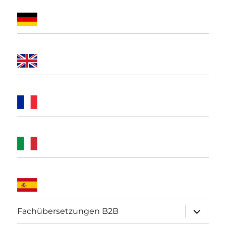
Unterme
Fachübersetzungen B2B
öffnen