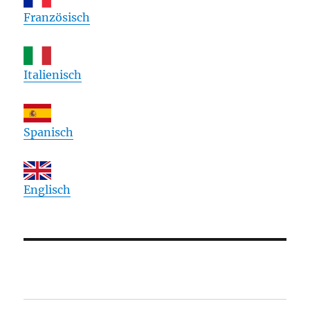
Französisch
Italienisch
Spanisch
Englisch