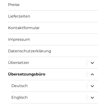
Preise
Lieferzeiten
Kontaktformular
Impressum
Datenschutzerklärung
Unterme
Übersetzer
öffnen
Unterme
Übersetzungsbüro
öffnen
Unterme
Deutsch
öffnen
Unterme
Englisch
öffnen