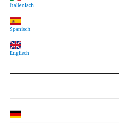
Italienisch
Spanisch
Englisch