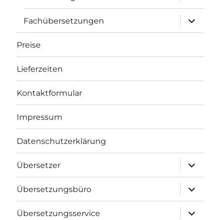
öffnen
Unterme
Fachübersetzungen
öffnen
Preise
Lieferzeiten
Kontaktformular
Impressum
Datenschutzerklärung
Unterme
Übersetzer
öffnen
Unterme
Übersetzungsbüro
öffnen
Unterme
Übersetzungsservice
öffnen