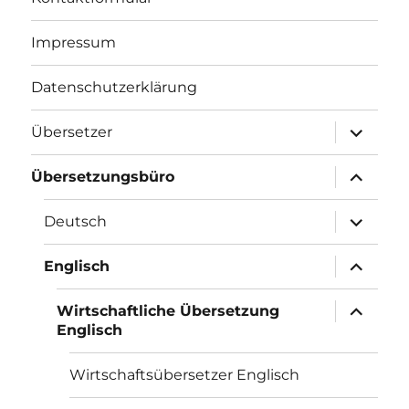
Impressum
Datenschutzerklärung
Unterme
Übersetzer
öffnen
Unterme
Übersetzungsbüro
öffnen
Unterme
Deutsch
öffnen
Unterme
Englisch
öffnen
Unterme
Wirtschaftliche Übersetzung
öffnen
Englisch
Wirtschaftsübersetzer Englisch