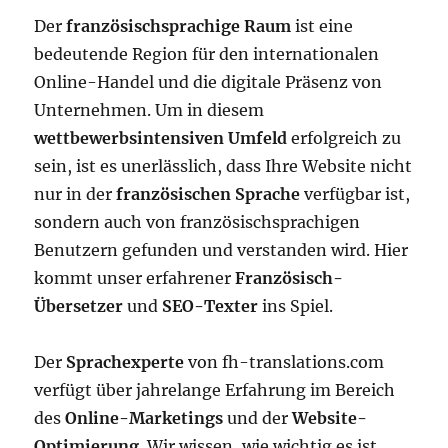
Der
französischsprachige Raum
ist eine
bedeutende Region für den internationalen
Online-Handel und die digitale Präsenz von
Unternehmen. Um in diesem
wettbewerbsintensiven Umfeld
erfolgreich zu
sein, ist es unerlässlich, dass Ihre Website nicht
nur in der
französischen Sprache
verfügbar ist,
sondern auch von französischsprachigen
Benutzern gefunden und verstanden wird. Hier
kommt unser erfahrener
Französisch-
Übersetzer
und
SEO-Texter
ins Spiel.
Der
Sprachexperte
von fh-translations.com
verfügt über jahrelange Erfahrung im Bereich
des
Online-Marketings
und der
Website-
Optimierung
. Wir wissen, wie wichtig es ist,