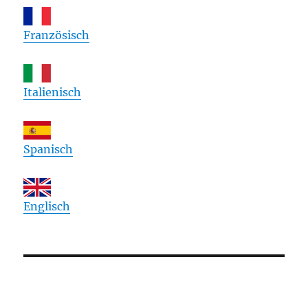
Französisch
Italienisch
Spanisch
Englisch