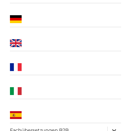
Unterme
Fachübersetzungen B2B