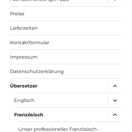
öffnen
Preise
Lieferzeiten
Kontaktformular
Impressum
Datenschutzerklärung
Unterme
Übersetzer
öffnen
Unterme
Englisch
öffnen
Unterme
Französisch
öffnen
Unser professioneller Französisch-