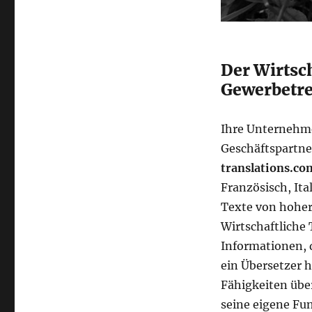
Der Wirtsc
Gewerbetre
Ihre Unternehme
Geschäftspartne
translations.co
Französisch, Ita
Texte von hoher 
Wirtschaftliche
Informationen, 
ein Übersetzer 
Fähigkeiten über
seine eigene Fun