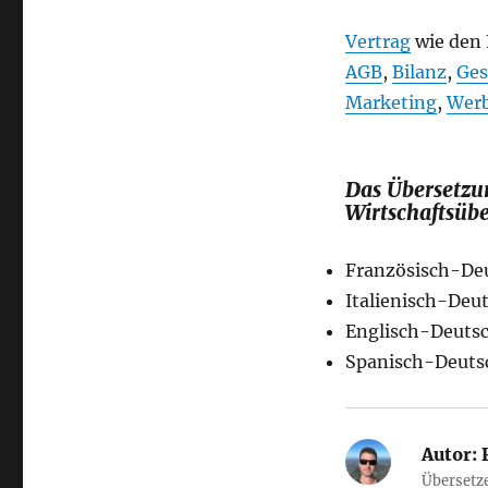
Vertrag
wie den 
AGB
,
Bilanz
,
Ges
Marketing
,
Wer
Das Übersetzun
Wirtschaftsübe
Französisch-De
Italienisch-Deut
Englisch-Deuts
Spanisch-Deuts
Autor:
F
Übersetze