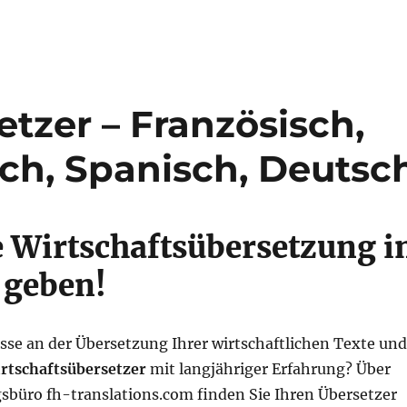
tzer – Französisch,
isch, Spanisch, Deutsc
ie Wirtschaftsübersetzung i
 geben!
sse an der Übersetzung Ihrer wirtschaftlichen Texte und
rtschaftsübersetzer
mit langjähriger Erfahrung? Über
sbüro fh-translations.com finden Sie Ihren Übersetzer