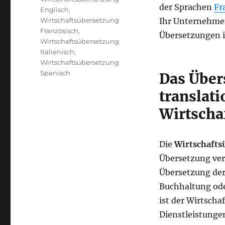
der Sprachen
Fr
Englisch
,
Wirtschaftsübersetzung
Ihr Unternehmen
Französisch
,
Übersetzungen 
Wirtschaftsübersetzung
Italienisch
,
Wirtschaftsübersetzung
Spanisch
Das Über
translati
Wirtscha
Die
Wirtschafts
Übersetzung ver
Übersetzung de
Buchhaltung ode
ist der Wirtscha
Dienstleistunge