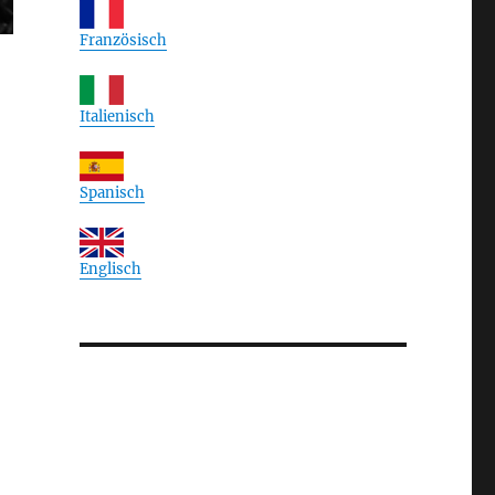
Französisch
Italienisch
Spanisch
Englisch