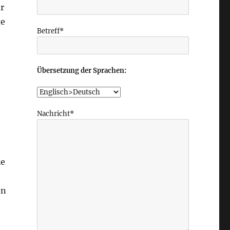
r
ge
Betreff*
Übersetzung der Sprachen:
Nachricht*
ie
en