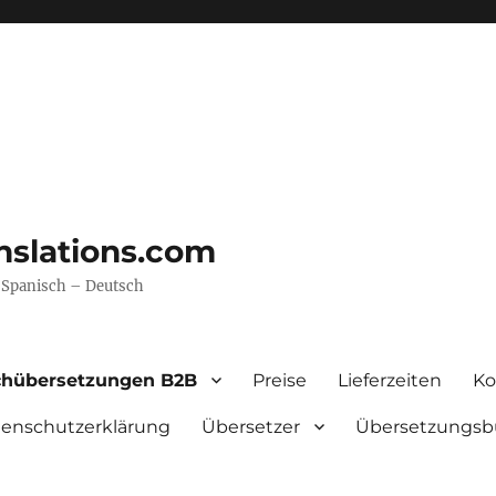
nslations.com
– Spanisch – Deutsch
chübersetzungen B2B
Preise
Lieferzeiten
Ko
enschutzerklärung
Übersetzer
Übersetzungsb