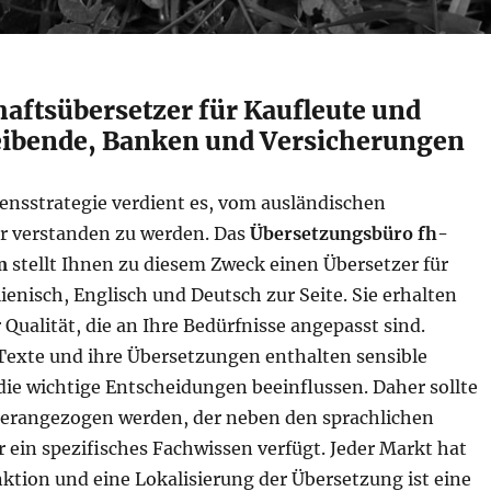
haftsübersetzer für Kaufleute und
ibende, Banken und Versicherungen
nsstrategie verdient es, vom ausländischen
r verstanden zu werden. Das
Übersetzungsbüro fh-
m
stellt Ihnen zu diesem Zweck einen Übersetzer für
lienisch, Englisch und Deutsch zur Seite. Sie erhalten
Qualität, die an Ihre Bedürfnisse angepasst sind.
 Texte und ihre Übersetzungen enthalten sensible
die wichtige Entscheidungen beeinflussen. Daher sollte
herangezogen werden, der neben den sprachlichen
 ein spezifisches Fachwissen verfügt. Jeder Markt hat
ktion und eine Lokalisierung der Übersetzung ist eine