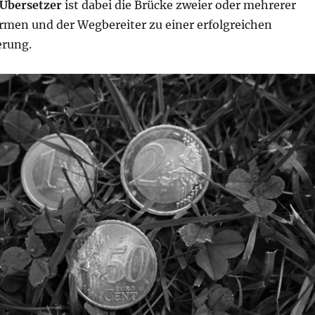
Übersetzer
ist dabei die Brücke zweier oder mehrerer
irmen und der Wegbereiter zu einer erfolgreichen
erung.