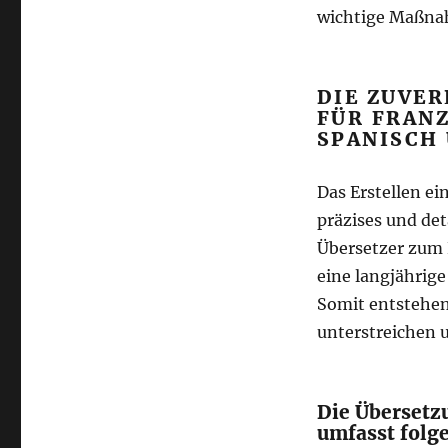
wichtige Maßn
DIE ZUVE
FÜR FRANZ
SPANISCH
Das Erstellen e
präzises und det
Übersetzer zum 
eine langjährig
Somit entstehen
unterstreichen 
Die Übersetz
umfasst folg