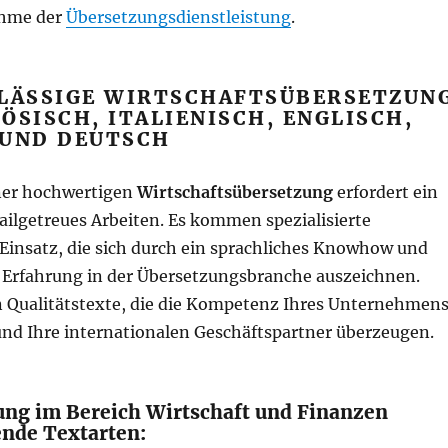
ahme der
Übersetzungsdienstleistung
.
RLÄSSIGE WIRTSCHAFTSÜBERSETZUN
ÖSISCH, ITALIENISCH, ENGLISCH,
 UND DEUTSCH
iner hochwertigen
Wirtschaftsübersetzung
erfordert ein
ailgetreues Arbeiten. Es kommen spezialisierte
Einsatz, die sich durch ein sprachliches Knowhow und
e Erfahrung in der Übersetzungsbranche auszeichnen.
 Qualitätstexte, die die Kompetenz Ihres Unternehmen
und Ihre internationalen Geschäftspartner überzeugen.
ung im Bereich Wirtschaft und Finanzen
ende Textarten: