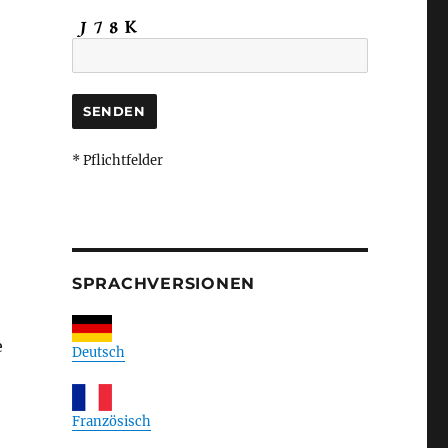
* Pflichtfelder
SPRACHVERSIONEN
e
Deutsch
Französisch