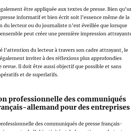
également être appliquée aux textes de presse. Bien qu’u
esse informatif et bien écrit soit l’essence même de la
on du lecteur ou du journaliste n’est éveillée que lorsque
’ensemble peut créer une première impression attrayante
iré l’attention du lecteur à travers son cadre attrayant, le
également inviter à des réflexions plus approfondies
 revue. Il doit être aussi objectif que possible et sans
mpératifs et de superlatifs.
ion professionnelle des communiqués
français-allemand pour des entreprises
professionnelle des communiqués de presse français-