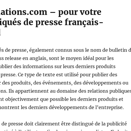
lations.com – pour votre
ués de presse français-
d
 de presse, également connus sous le nom de bulletin 
ss release en anglais, sont le moyen idéal pour les
ublier des informations sur leurs derniers produits
presse. Ce type de texte est utilisé pour publier des
r des produits, des événements, des développements ou
ns. Ils appartiennent au domaine des relations publique
nt objectivement que possible les derniers produits et
ontrent les derniers développements de l’entreprise.
 presse doit clairement être distingué de la publicité