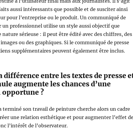
estiné à l’utilisateur final mais aux journalistes. Il s’agit
aits aussi intéressants que possible et de susciter ainsi
teur pour l’entreprise ou le produit. Un communiqué de
 un professionnel utilise un style aussi objectif que
de nature sérieuse : il peut être édité avec des chiffres, des
s images ou des graphiques. Si le communiqué de presse
 liens supplémentaires peuvent également être inclus.
a différence entre les textes de presse e
mule augmente les chances d’une
n opportune ?
 a terminé son travail de peinture cherche alors un cadre
réer une relation esthétique et pour augmenter l’effet d
nc l’intérêt de l’observateur.