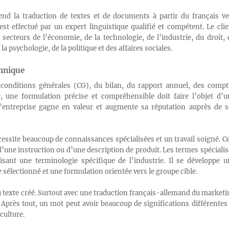
nd la traduction de textes et de documents à partir du français ve
st effectué par un expert linguistique qualifié et compétent. Le clie
secteurs de l’économie, de la technologie, de l’industrie, du droit, 
a psychologie, de la politique et des affaires sociales.
hnique
 conditions générales (CG), du bilan, du rapport annuel, des compt
 une formulation précise et compréhensible doit faire l’objet d’u
 l’entreprise gagne en valeur et augmente sa réputation auprès de s
essite beaucoup de connaissances spécialisées et un travail soigné. Ce
’une instruction ou d’une description de produit. Les termes spécialis
sant une terminologie spécifique de l’industrie. Il se développe u
e sélectionné et une formulation orientée vers le groupe cible.
du texte créé. Surtout avec une traduction français-allemand du marketi
e. Après tout, un mot peut avoir beaucoup de significations différentes
culture.