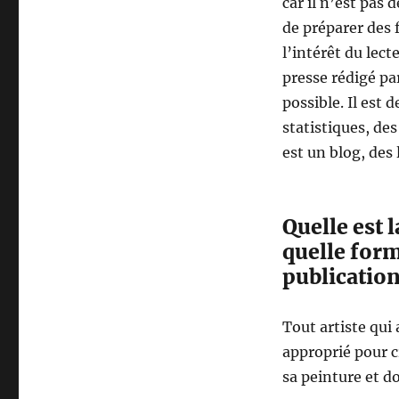
car il n’est pas d
de préparer des f
l’intérêt du lec
presse rédigé par
possible. Il est 
statistiques, de
est un blog, des
Quelle est l
quelle for
publicatio
Tout artiste qui
approprié pour c
sa peinture et do