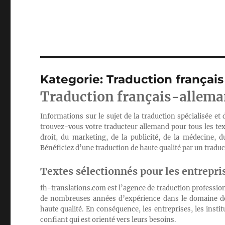
Kategorie:
Traduction françai
Traduction français-allema
Informations sur le sujet de la traduction spécialisée et
trouvez-vous votre traducteur allemand pour tous les tex
droit, du marketing, de la publicité, de la médecine, du
Bénéficiez d’une traduction de haute qualité par un trad
Textes sélectionnés pour les entrepri
fh-translations.com est l’agence de traduction profession
de nombreuses années d’expérience dans le domaine de l
haute qualité. En conséquence, les entreprises, les institu
confiant qui est orienté vers leurs besoins.