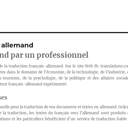
s allemand
nd par un professionnel
 de la traduction français-allemand. Sur le site Web fh-translations.c
tes dans le domaine de l’économie, de la technologie, de l’industrie, 
 tourisme, de la psychologie, de la politique et des affaires sociale
ucteur français-allemand expérimenté.
ses
nelle pour la traduction de vos documents et textes en allemand. Grâce
a traduction, les textes du français vers l’allemand sont produits 
tions et les particuliers bénéficient d’un service de traduction fiable