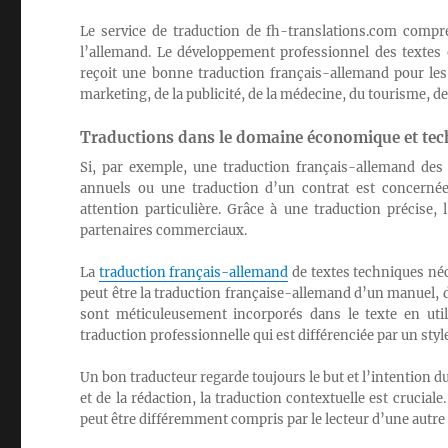
Le service de traduction de fh-translations.com compre
l’allemand. Le développement professionnel des textes e
reçoit une bonne traduction français-allemand pour les 
marketing, de la publicité, de la médecine, du tourisme, de l
Traductions dans le domaine économique et tec
Si, par exemple, une traduction français-allemand des
annuels ou une traduction d’un contrat est concernée,
attention particulière. Grâce à une traduction précise,
partenaires commerciaux.
La
traduction français-allemand
de textes techniques néc
peut être la traduction française-allemand d’un manuel, d
sont méticuleusement incorporés dans le texte en utili
traduction professionnelle qui est différenciée par un styl
Un bon traducteur regarde toujours le but et l’intention 
et de la rédaction, la traduction contextuelle est crucial
peut être différemment compris par le lecteur d’une autre 