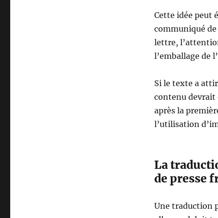
Cette idée peut 
communiqué de pr
lettre, l’attenti
l’emballage de l
Si le texte a att
contenu devrait 
après la première
l’utilisation d’i
La traduct
de presse 
Une traduction 