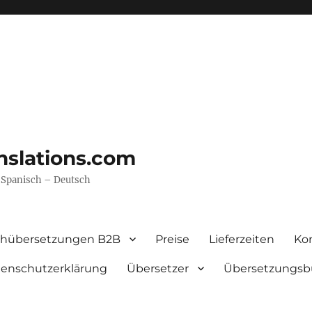
nslations.com
– Spanisch – Deutsch
chübersetzungen B2B
Preise
Lieferzeiten
Ko
enschutzerklärung
Übersetzer
Übersetzungsb