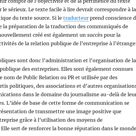
nir compte de l’objectivité et de la pertinence du texte
r le sérieux. Le texte facile à lire devrait correspondre à la
ique du texte source. Si le
traducteur
prend conscience 
de la préparation de la traduction des communiqués de
 nouvellement créé est également un succès pour la
activités de la relation publique de l’entreprise à l’étrange
bliques sont donc l’administration et l’organisation de la
ublique des entreprises. Elles sont également connues
le nom de Public Relation ou PR et utilisée par des
rtis politiques, des associations et d’autres organisation
ications dans le domaine du journalisme au-delà de leu
es. L’idée de base de cette forme de communication se
présentation de transmettre une image positive que
treprise grâce à l’utilisation des moyens de
lle sert de renforcer la bonne réputation dans le mond