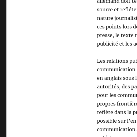
allemand doit te
source et refléte
nature journalist
ces points lors 
presse, le texte
publicité et les 
Les relations pu
communication p
en anglais sous 
autorités, des pa
pour les commun
propres frontièr
reflète dans la 
possible sur l’en
communication. E