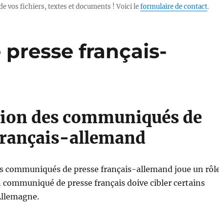
de vos fichiers, textes et documents ! Voici le
formulaire de contact
.
resse français-
tion des communiqués de
français-allemand
es communiqués de presse français-allemand joue un rôl
n communiqué de presse français doive cibler certains
Allemagne.