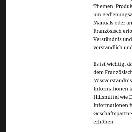
Themen, Produkt
um Bedienungsa
Manuals oder an
Französisch erf
Verständnis und
verständlich und
Es ist wichtig, d
dem Französisch
Missverständnis
Informationen ko
Hilfsmittel wie
Informationen f
Geschäftspartne
erhöhen.