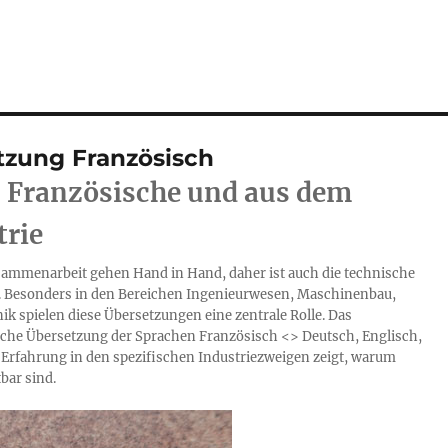
tzung Französisch
 Französische und aus dem
trie
usammenarbeit gehen Hand in Hand, daher ist auch die technische
. Besonders in den Bereichen Ingenieurwesen, Maschinenbau,
ik spielen diese Übersetzungen eine zentrale Rolle. Das
ische Übersetzung der Sprachen Französisch <> Deutsch, Englisch,
ge Erfahrung in den spezifischen Industriezweigen zeigt, warum
bar sind.