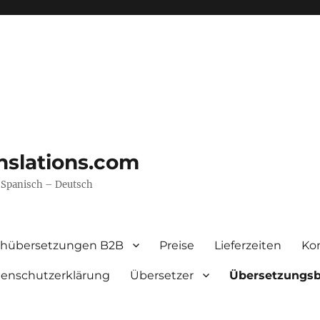
nslations.com
– Spanisch – Deutsch
chübersetzungen B2B
Preise
Lieferzeiten
Ko
enschutzerklärung
Übersetzer
Übersetzungs