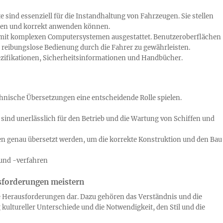
ind essenziell für die Instandhaltung von Fahrzeugen. Sie stellen
ehen und korrekt anwenden können.
mit komplexen Computersystemen ausgestattet. Benutzeroberflächen
reibungslose Bedienung durch die Fahrer zu gewährleisten.
ifikationen, Sicherheitsinformationen und Handbücher.
echnische Übersetzungen eine entscheidende Rolle spielen.
nd unerlässlich für den Betrieb und die Wartung von Schiffen und
n genau übersetzt werden, um die korrekte Konstruktion und den Bau
 und -verfahren
sforderungen meistern
 Herausforderungen dar. Dazu gehören das Verständnis und die
ultureller Unterschiede und die Notwendigkeit, den Stil und die