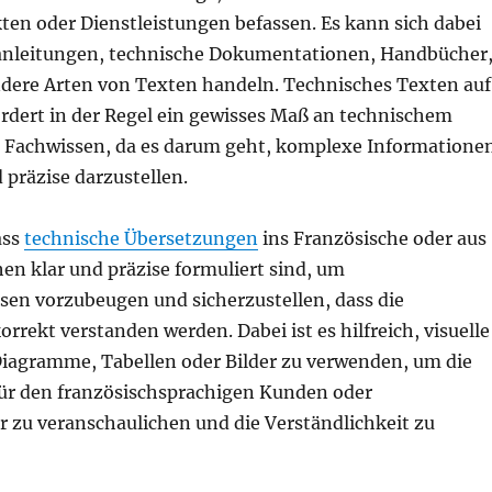
en oder Dienstleistungen befassen. Es kann sich dabei
nleitungen, technische Dokumentationen, Handbücher
dere Arten von Texten handeln. Technisches Texten auf
ordert in der Regel ein gewisses Maß an technischem
 Fachwissen, da es darum geht, komplexe Informatione
 präzise darzustellen.
ass
technische Übersetzungen
ins Französische oder aus
en klar und präzise formuliert sind, um
sen vorzubeugen und sicherzustellen, dass die
rrekt verstanden werden. Dabei ist es hilfreich, visuelle
 Diagramme, Tabellen oder Bilder zu verwenden, um die
ür den französischsprachigen Kunden oder
r zu veranschaulichen und die Verständlichkeit zu