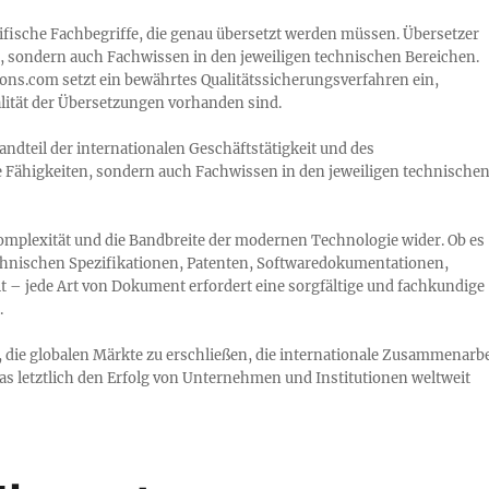
ifische Fachbegriffe, die genau übersetzt werden müssen. Übersetzer
, sondern auch Fachwissen in den jeweiligen technischen Bereichen.
ons.com setzt ein bewährtes Qualitätssicherungsverfahren ein,
alität der Übersetzungen vorhanden sind.
ndteil der internationalen Geschäftstätigkeit und des
he Fähigkeiten, sondern auch Fachwissen in den jeweiligen technische
Komplexität und die Bandbreite der modernen Technologie wider. Ob es
chnischen Spezifikationen, Patenten, Softwaredokumentationen,
 – jede Art von Dokument erfordert eine sorgfältige und fachkundige
.
, die globalen Märkte zu erschließen, die internationale Zusammenarbe
as letztlich den Erfolg von Unternehmen und Institutionen weltweit