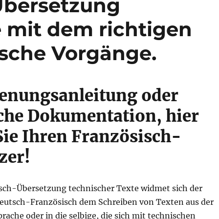
Übersetzung
e mit dem richtigen
ische Vorgänge.
enungsanleitung oder
che Dokumentation, hier
Sie Ihren Französisch-
zer!
isch-Übersetzung technischer Texte widmet sich der
Deutsch-Französisch dem Schreiben von Texten aus der
rache oder in die selbige, die sich mit technischen