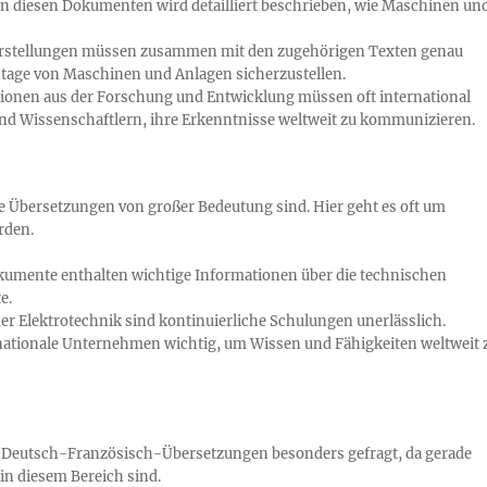
 diesen Dokumenten wird detailliert beschrieben, wie Maschinen un
Darstellungen müssen zusammen mit den zugehörigen Texten genau
tage von Maschinen und Anlagen sicherzustellen.
onen aus der Forschung und Entwicklung müssen oft international
und Wissenschaftlern, ihre Erkenntnisse weltweit zu kommunizieren.
che Übersetzungen von großer Bedeutung sind. Hier geht es oft um
rden.
kumente enthalten wichtige Informationen über die technischen
e.
r Elektrotechnik sind kontinuierliche Schulungen unerlässlich.
rnationale Unternehmen wichtig, um Wissen und Fähigkeiten weltweit 
he Deutsch-Französisch-Übersetzungen besonders gefragt, da gerade
in diesem Bereich sind.