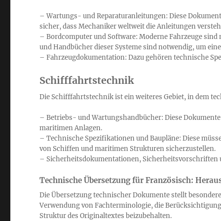
– Wartungs- und Reparaturanleitungen: Diese Dokumente s
sicher, dass Mechaniker weltweit die Anleitungen verst
– Bordcomputer und Software: Moderne Fahrzeuge sind 
und Handbücher dieser Systeme sind notwendig, um eine 
– Fahrzeugdokumentation: Dazu gehören technische Spez
Schifffahrtstechnik
Die Schifffahrtstechnik ist ein weiteres Gebiet, in dem t
– Betriebs- und Wartungshandbücher: Diese Dokumente si
maritimen Anlagen.
– Technische Spezifikationen und Baupläne: Diese müsse
von Schiffen und maritimen Strukturen sicherzustellen.
– Sicherheitsdokumentationen, Sicherheitsvorschriften
Technische Übersetzung für Französisch: Herau
Die Übersetzung technischer Dokumente stellt besondere
Verwendung von Fachterminologie, die Berücksichtigung k
Struktur des Originaltextes beizubehalten.