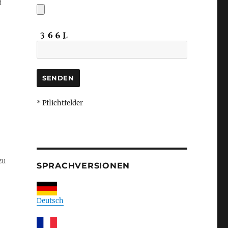
d
* Pflichtfelder
zu
SPRACHVERSIONEN
Deutsch