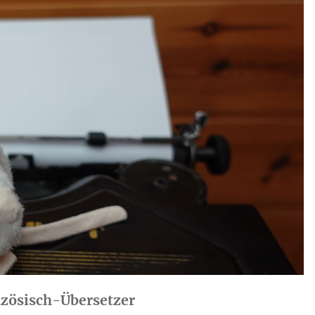
nzösisch-Übersetzer