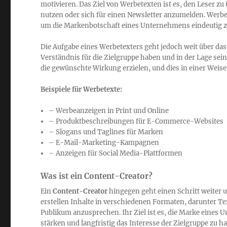
motivieren. Das Ziel von Werbetexten ist es, den Leser zu
nutzen oder sich für einen Newsletter anzumelden. Werb
um die Markenbotschaft eines Unternehmens eindeutig zu
Die Aufgabe eines Werbetexters geht jedoch weit über das
Verständnis für die Zielgruppe haben und in der Lage se
die gewünschte Wirkung erzielen, und dies in einer Weise 
Beispiele für Werbetexte:
– Werbeanzeigen in Print und Online
– Produktbeschreibungen für E-Commerce-Websites
– Slogans und Taglines für Marken
– E-Mail-Marketing-Kampagnen
– Anzeigen für Social Media-Plattformen
Was ist ein Content-Creator?
Ein
Content-Creator
hingegen geht einen Schritt weiter u
erstellen Inhalte in verschiedenen Formaten, darunter Tex
Publikum anzusprechen. Ihr Ziel ist es, die Marke eines 
stärken und langfristig das Interesse der Zielgruppe zu ha