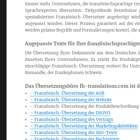
Immer mehr Unternehmen, die französischsprachige Ges
Sprachexperten übersetzen. Tiefgreifende Kenntnisse 
spezialisierten Französisch-Übersetzer angefertigt wird
angepasst wurden. Dieser Prozess garantiert auf der ei
werden präzise Begriffe und Formulierungen kreiert, die 
Angepasste Texte für Ihre französischsprachig
Die Übersetzung Ihrer Dokumente aus dem Deutschen i
Ansehen Ihres Unternehmens. Es stärkt Ihr Produktpo
einschlägige Französisch-Übersetzung erobert Ihr Unte
Romandie, der frankophonen Schweiz.
Das Übersetzungsbüro fh-translations.com ist de
– Französisch-Übersetzung der AGB
– Französisch-Übersetzung der Website
– Französisch-Übersetzung der Produktbeschreibung
– Französisch-Übersetzung der DSGVO
– Französisch-Übersetzung des Vertrags
– Französisch-Übersetzung der Marketingaktivitäten
– Französisch-Übersetzung der SEO-Texte
– Französisch-Übersetzung der Rechtstexte