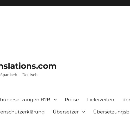
nslations.com
– Spanisch – Deutsch
chübersetzungen B2B
Preise
Lieferzeiten
Ko
enschutzerklärung
Übersetzer
Übersetzungsb