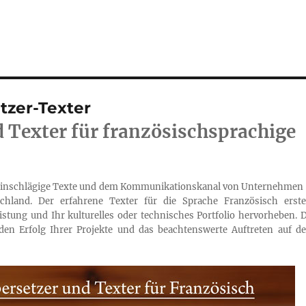
tzer-Texter
 Texter für französischsprachige
r einschlägige Texte und dem Kommunikationskanal von Unternehmen 
hland. Der erfahrene Texter für die Sprache Französisch erstel
stung und Ihr kulturelles oder technisches Portfolio hervorheben. D
 den Erfolg Ihrer Projekte und das beachtenswerte Auftreten auf d