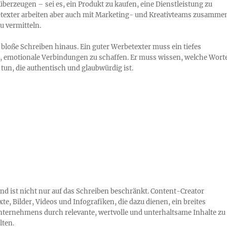
 überzeugen – sei es, ein Produkt zu kaufen, eine Dienstleistung zu
etexter arbeiten aber auch mit Marketing- und Kreativteams zusamme
 vermitteln.
 bloße Schreiben hinaus. Ein guter Werbetexter muss ein tiefes
in, emotionale Verbindungen zu schaffen. Er muss wissen, welche Wort
tun, die authentisch und glaubwürdig ist.
nd ist nicht nur auf das Schreiben beschränkt. Content-Creator
te, Bilder, Videos und Infografiken, die dazu dienen, ein breites
Unternehmens durch relevante, wertvolle und unterhaltsame Inhalte zu
lten.