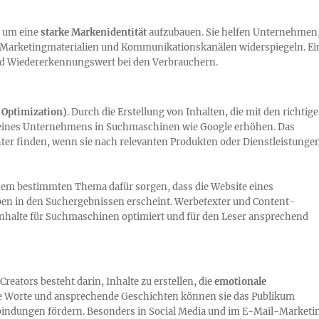
, um eine
starke Markenidentität
aufzubauen. Sie helfen Unternehmen
len Marketingmaterialien und Kommunikationskanälen widerspiegeln. Ei
und Wiedererkennungswert bei den Verbrauchern.
 Optimization)
. Durch die Erstellung von Inhalten, die mit den richtig
t eines Unternehmens in Suchmaschinen wie Google erhöhen. Das
ter finden, wenn sie nach relevanten Produkten oder Dienstleistunge
inem bestimmten Thema dafür sorgen, dass die Website eines
n in den Suchergebnissen erscheint. Werbetexter und Content-
Inhalte für Suchmaschinen optimiert und für den Leser ansprechend
reators besteht darin, Inhalte zu erstellen, die
emotionale
e Worte und ansprechende Geschichten können sie das Publikum
nbindungen fördern. Besonders in Social Media und im E-Mail-Marketi