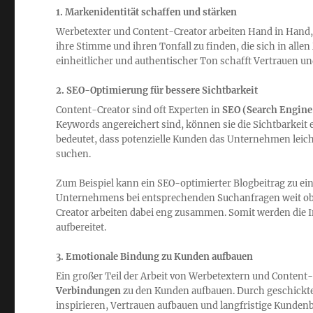
1.
Markenidentität schaffen und stärken
Werbetexter und Content-Creator arbeiten Hand in Hand
ihre Stimme und ihren Tonfall zu finden, die sich in al
einheitlicher und authentischer Ton schafft Vertrauen 
2.
SEO-Optimierung für bessere Sichtbarkeit
Content-Creator sind oft Experten in
SEO (Search Engine
Keywords angereichert sind, können sie die Sichtbarkei
bedeutet, dass potenzielle Kunden das Unternehmen leich
suchen.
Zum Beispiel kann ein SEO-optimierter Blogbeitrag zu e
Unternehmens bei entsprechenden Suchanfragen weit obe
Creator arbeiten dabei eng zusammen. Somit werden die 
aufbereitet.
3.
Emotionale Bindung zu Kunden aufbauen
Ein großer Teil der Arbeit von Werbetextern und Content-C
Verbindungen
zu den Kunden aufbauen. Durch geschickt
inspirieren, Vertrauen aufbauen und langfristige Kunde