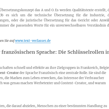
bersetzungskonzept das A und O. Es werden Qualitätstexte erstellt, d
Ob es sich um die technische Übersetzung für die Industrie, d
ngen, oder die juristische Übersetzung für das Gericht oder Anwäl
 immer die passenden Worte für ein unverwechselbares Verständnis d
en Sie auf
www.text-verfasser.de
 französischen Sprache: Die Schlüsselrollen 
tschaften schnell und effektiv an ihre Zielgruppen in Frankreich, Belgi
ent-Creator
der Sprache Französisch eine zentrale Rolle. Sie sind die
hen, die Marken zum Leben erwecken, das Interesse der Verbraucher
ch was genau machen Werbetexter und Content-Creator, und warum
xten, die darauf abzielen, Menschen zu einer bestimmten Handlung zu