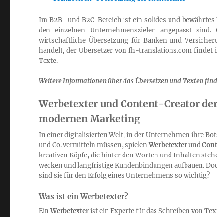
Im B2B- und B2C-Bereich ist ein solides und bewährtes Ü
den einzelnen Unternehmenszielen angepasst sind. 
wirtschaftliche Übersetzung für Banken und Versicheru
handelt, der Übersetzer von fh-translations.com findet
Texte.
Weitere Informationen über das Übersetzen und Texten find
Werbetexter und Content-Creator der
modernen Marketing
In einer digitalisierten Welt, in der Unternehmen ihre Bo
und Co. vermitteln müssen, spielen
Werbetexter
und
Cont
kreativen Köpfe, die hinter den Worten und Inhalten ste
wecken und langfristige Kundenbindungen aufbauen. Do
sind sie für den Erfolg eines Unternehmens so wichtig?
Was ist ein Werbetexter?
Ein
Werbetexter
ist ein Experte für das Schreiben von Te