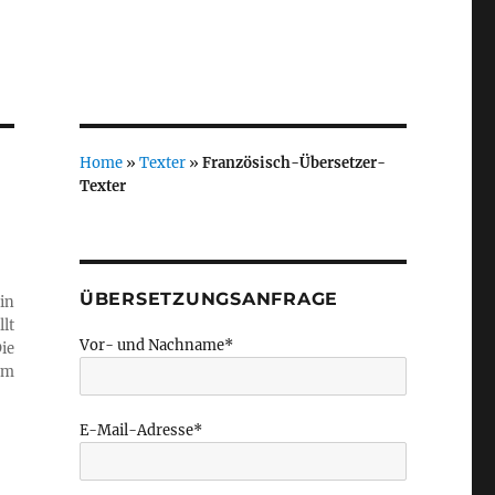
Home
»
Texter
»
Französisch-Übersetzer-
Texter
ÜBERSETZUNGSANFRAGE
in
lt
Vor- und Nachname*
ie
em
E-Mail-Adresse*