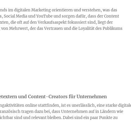
ds im digitalen Marketing orientieren und verstehen, was das
gs, Social Media und YouTube und sorgen dafür, dass der Content
xten, die oft auf den Verkaufsaspekt fokussiert sind, liegt der
 von Mehrwert, der das Vertrauen und die Loyalität des Publikums
etextern und Content-Creators für Unternehmen
aktivitäten online stattfinden, ist es unerlässlich, eine starke digital
ranzösisch tragen dazu bei, dass Unternehmen auf in Ländern wie
chtbar sind und relevant bleiben. Dabei sind ein paar Punkte zu