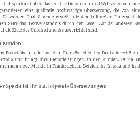
chäftspartner haben, lassen ihre Dokumente und Webseiten von ein
garantieren eine qualitativ hochwertige Übersetzung, die von ein
. Es werden Qualitätstexte erstellt, die den kulturellen Unterschied
nen Seite das Textverständnis durch den Leser. Auf der anderen Sei
auf die Ziele des Unternehmens ausgerichtet sind.
en Kunden
ns Französische oder aus dem Französischen ins Deutsche erhöht d
rtfolio und bringt Ihre Dienstleistungen an den Kunden. Durch ei
rnehmen neue Märkte in Frankreich, in Belgien, in Kanada und in d
r Spezialist für u.a. folgende Übersetzungen: