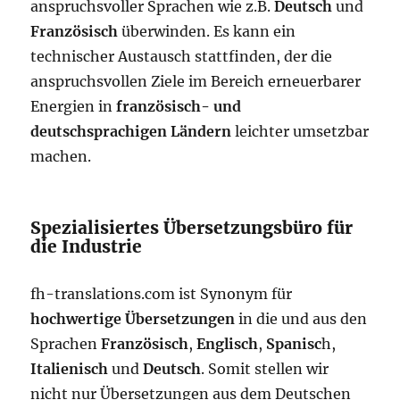
anspruchsvoller Sprachen wie z.B.
Deutsch
und
Französisch
überwinden. Es kann ein
technischer Austausch stattfinden, der die
anspruchsvollen Ziele im Bereich erneuerbarer
Energien in
französisch- und
deutschsprachigen Ländern
leichter umsetzbar
machen.
Spezialisiertes Übersetzungsbüro für
die Industrie
fh-translations.com ist Synonym für
hochwertige Übersetzungen
in die und aus den
Sprachen
Französisch
,
Englisch
,
Spanisc
h,
Italienisch
und
Deutsch
. Somit stellen wir
nicht nur Übersetzungen aus dem Deutschen