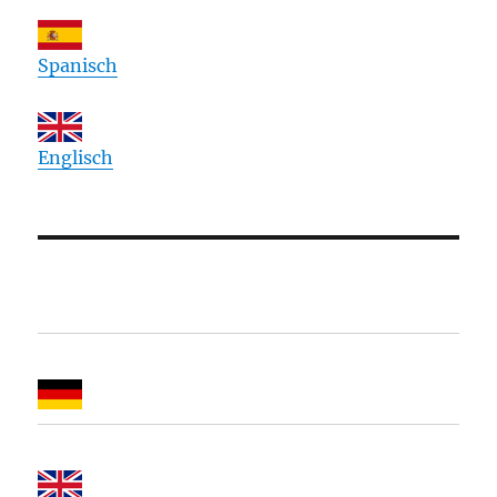
Spanisch
Englisch