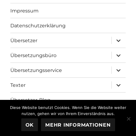
Impressum
Datenschutzerklärung
Unterme
Übersetzer
öffnen
Unterme
Übersetzungsbüro
öffnen
Unterme
Übersetzungsservice
öffnen
Unterme
Texter
öffnen
Übersetzer-Blog
Diese Website benutzt Cookies. Wenn Sie die Website weiter
nutzen, gehen wir von Ihrem Einverständnis aus.
Übersetzungsbüro fh-translations.com
Stolz präsentiert
OK
MEHR INFORMATIONEN
von WordPress