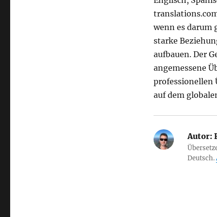
Englisch, Spanisc
translations.com
wenn es darum 
starke Beziehun
aufbauen. Der Ge
angemessene Üb
professionellen 
auf dem globalen
Autor:
F
Übersetze
Deutsch.