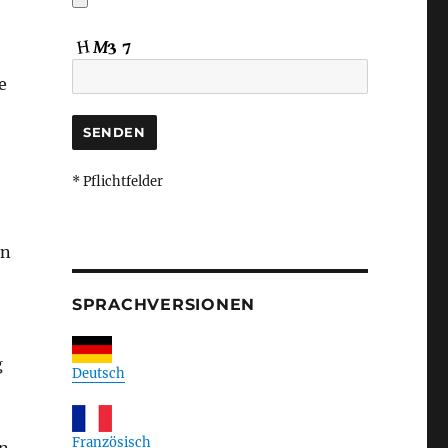
e
* Pflichtfelder
on
SPRACHVERSIONEN
g
Deutsch
Französisch