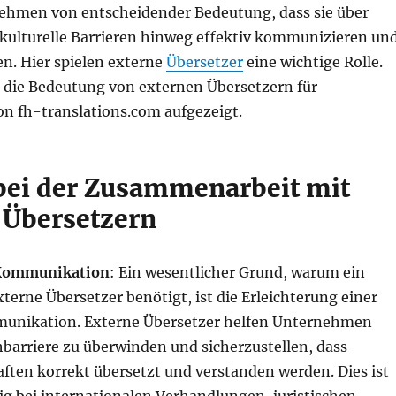
rnehmen von entscheidender Bedeutung, dass sie über
 kulturelle Barrieren hinweg effektiv kommunizieren un
n. Hier spielen externe
Übersetzer
eine wichtige Rolle.
 die Bedeutung von externen Übersetzern für
 fh-translations.com aufgezeigt.
 bei der Zusammenarbeit mit
 Übersetzern
 Kommunikation
: Ein wesentlicher Grund, warum ein
erne Übersetzer benötigt, ist die Erleichterung einer
munikation. Externe Übersetzer helfen Unternehmen
hbarriere zu überwinden und sicherzustellen, dass
ften korrekt übersetzt und verstanden werden. Dies ist