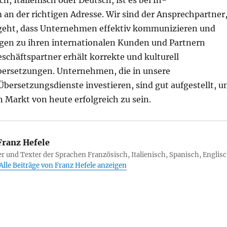
h, Italienisch oder Deutsch, ist es bei fh-
 an der richtigen Adresse. Wir sind der Ansprechpartner
geht, dass Unternehmen effektiv kommunizieren und
gen zu ihren internationalen Kunden und Partnern
schäftspartner erhält korrekte und kulturell
ersetzungen. Unternehmen, die in unsere
Übersetzungsdienste investieren, sind gut aufgestellt, 
 Markt von heute erfolgreich zu sein.
ranz Hefele
r und Texter der Sprachen Französisch, Italienisch, Spanisch, Englisc
Alle Beiträge von Franz Hefele anzeigen