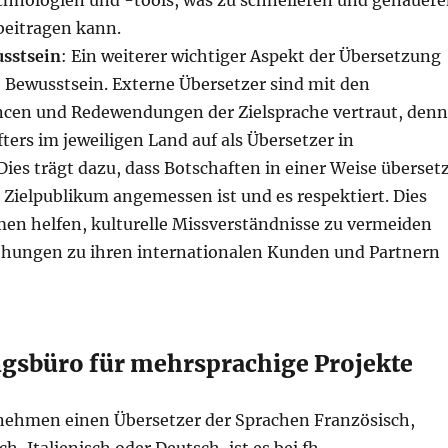
hnologien und -tools, was zu schnelleren und genauer
eitragen kann.
usstsein
: Ein weiterer wichtiger Aspekt der Übersetzung
le Bewusstsein. Externe Übersetzer sind mit den
ncen und Redewendungen der Zielsprache vertraut, denn
fters im jeweiligen Land auf als Übersetzer in
Dies trägt dazu, dass Botschaften in einer Weise überset
 Zielpublikum angemessen ist und es respektiert. Dies
n helfen, kulturelle Missverständnisse zu vermeiden
ehungen zu ihren internationalen Kunden und Partnern
gsbüro für mehrsprachige Projekte
nehmen einen Übersetzer der Sprachen Französisch,