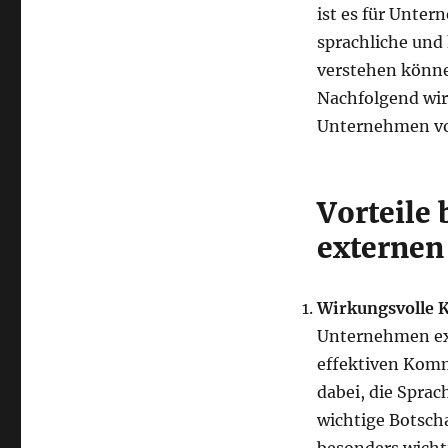
ist es für Unte
sprachliche und
verstehen könne
Nachfolgend wir
Unternehmen von
Vorteile
externen
Wirkungsvolle
Unternehmen ext
effektiven Kom
dabei, die Sprac
wichtige Botscha