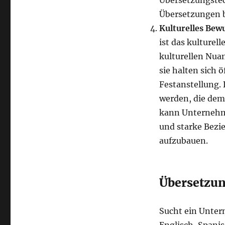
Übersetzungstec
Übersetzungen b
Kulturelles Bew
ist das kulturel
kulturellen Nua
sie halten sich ö
Festanstellung. 
werden, die dem
kann Unternehme
und starke Bezi
aufzubauen.
Übersetzun
Sucht ein Unter