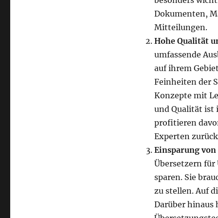
besonders wicht
Dokumenten, Ma
Mitteilungen.
Hohe Qualität 
umfassende Ausb
auf ihrem Gebiet
Feinheiten der 
Konzepte mit Le
und Qualität ist
profitieren davo
Experten zurück
Einsparung von
Übersetzern für
sparen. Sie bra
zu stellen. Auf
Darüber hinaus 