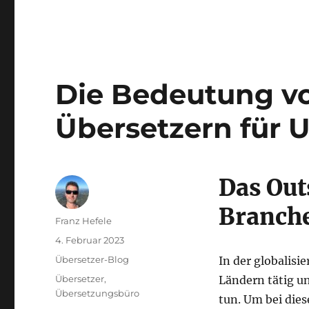
Die Bedeutung v
Übersetzern für
Das Out
Branch
Autor
Franz Hefele
Veröffentlicht
4. Februar 2023
am
Kategorien
Übersetzer-Blog
In der globalis
Schlagwörter
Übersetzer
,
Ländern tätig u
Übersetzungsbüro
tun. Um bei dies