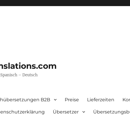
nslations.com
– Spanisch – Deutsch
chübersetzungen B2B
Preise
Lieferzeiten
Ko
enschutzerklärung
Übersetzer
Übersetzungsb