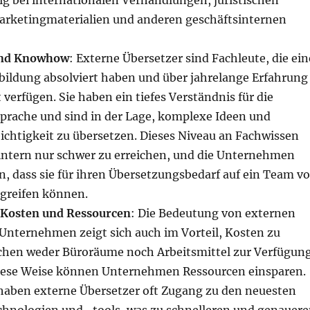
ig bei internationalen Verhandlungen, juristischen
rketingmaterialien und anderen geschäftsinternen
und Knowhow
: Externe Übersetzer sind Fachleute, die ein
ildung absolviert haben und über jahrelange Erfahrung
 verfügen. Sie haben ein tiefes Verständnis für die
Sprache und sind in der Lage, komplexe Ideen und
ichtigkeit zu übersetzen. Dieses Niveau an Fachwissen
 intern nur schwer zu erreichen, und die Unternehmen
n, dass sie für ihren Übersetzungsbedarf auf ein Team v
greifen können.
 Kosten und Ressourcen
: Die Bedeutung von externen
 Unternehmen zeigt sich auch im Vorteil, Kosten zu
uchen weder Büroräume noch Arbeitsmittel zur Verfügun
 diese Weise können Unternehmen Ressourcen einsparen.
haben externe Übersetzer oft Zugang zu den neuesten